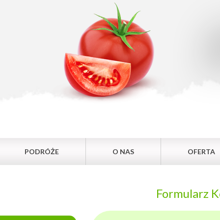
PODRÓŻE
O NAS
OFERTA
Formularz 