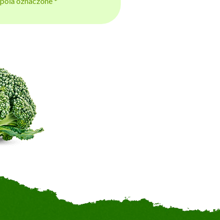
j pola oznaczone *