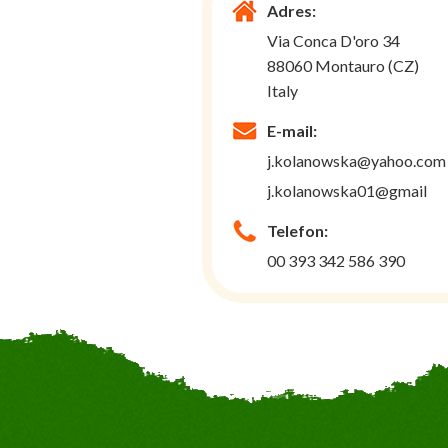
Adres:
Via Conca D'oro 34
88060 Montauro (CZ)
Italy
E-mail:
j.kolanowska@yahoo.com
j.kolanowska01@gmail
Telefon:
00 393 342 586 390