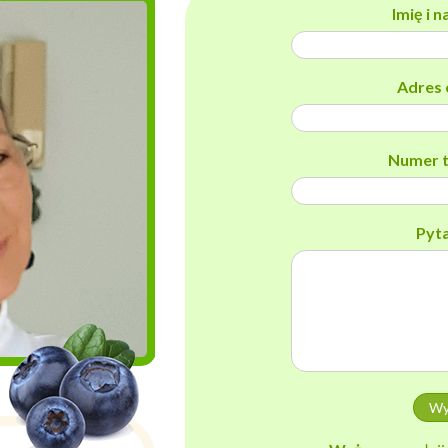
Imię i 
Adres 
Numer t
Pyt