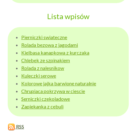
Lista wpisów
Pierniczki swiateczne
Rolada bezowa z jagodami
Kielbasa kanapkowa z kurczaka
Chlebek ze szpinakiem
Rolada z nalesnikow
Kuleczki serowe
Kolorowe jajka barwione naturalnie
Chrupiaca pokrzywa w ciescie
Serniczki czekoladowe
Zapiekanka z cebuli
RSS