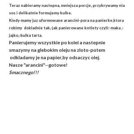
Teraz nabieramy nastepna, mniejsza porcje, przykrywamy nia
sos i delikatnie formujemy kulke.
Kiedy mamy juz uformowane arancini-pora na panierke,ktora
robimy dokladnie tak,-jak panierowane kotlety czyli:-maka ,-
jajko,-bulka tarta.
Panierujemy wszystkie po kolei a nastepnie
smazymy na glebokim oleju na zloto-potem
odkladamy je na papier,by odsaczyc olej.
Nasze "arancini"--gotowe!
Smacznego!!!