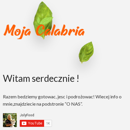
Witam serdecznie !
Razem bedziemy gotowac, jesc i podrożowac! Wiecej info o
mnie,znajdziecie na podstronie “O NAS”.