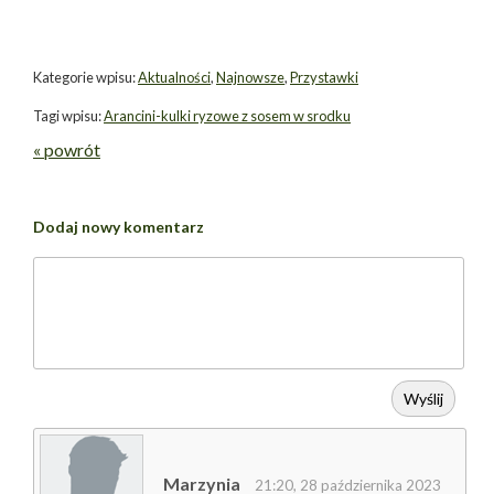
Kategorie wpisu:
Aktualności
,
Najnowsze
,
Przystawki
Tagi wpisu:
Arancini-kulki ryzowe z sosem w srodku
« powrót
Dodaj nowy komentarz
Wyślij
Marzynia
21:20, 28 października 2023