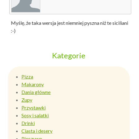
Myślę, że taka wersja jest niemniej pyszna niż te siciliani
:-)
Kategorie
Pizza
Makarony
Dania główne
Zupy
Przystawki
Sosy i salatki
Drinki
Ciasta i desery
Pieczywo