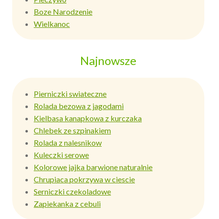
Boze Narodzenie
Wielkanoc
Najnowsze
Pierniczki swiateczne
Rolada bezowa z jagodami
Kielbasa kanapkowa z kurczaka
Chlebek ze szpinakiem
Rolada z nalesnikow
Kuleczki serowe
Kolorowe jajka barwione naturalnie
Chrupiaca pokrzywa w ciescie
Serniczki czekoladowe
Zapiekanka z cebuli