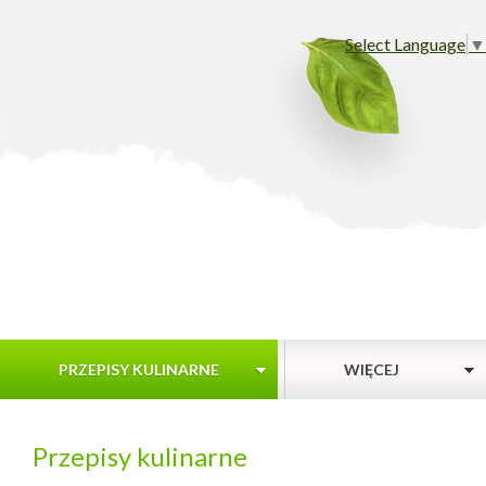
Select Language
▼
PRZEPISY KULINARNE
WIĘCEJ
Przepisy kulinarne