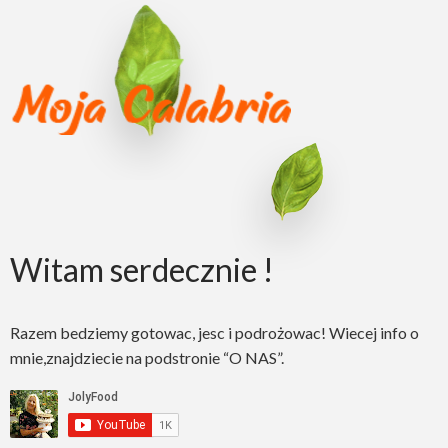
Witam serdecznie !
Razem bedziemy gotowac, jesc i podrożowac! Wiecej info o
mnie,znajdziecie na podstronie “O NAS”.