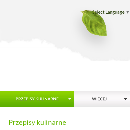
Select Language
▼
PRZEPISY KULINARNE
WIĘCEJ
Przepisy kulinarne