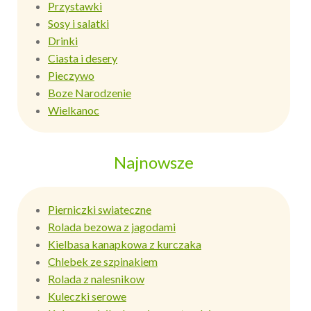
Przystawki
Sosy i salatki
Drinki
Ciasta i desery
Pieczywo
Boze Narodzenie
Wielkanoc
Najnowsze
Pierniczki swiateczne
Rolada bezowa z jagodami
Kielbasa kanapkowa z kurczaka
Chlebek ze szpinakiem
Rolada z nalesnikow
Kuleczki serowe