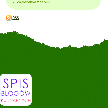
Zapiekanka z cebuli
RSS