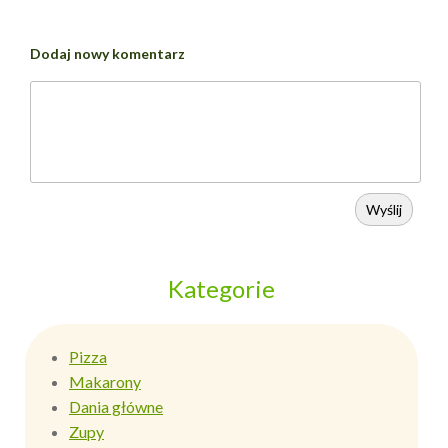
Dodaj nowy komentarz
Wyślij
Kategorie
Pizza
Makarony
Dania główne
Zupy