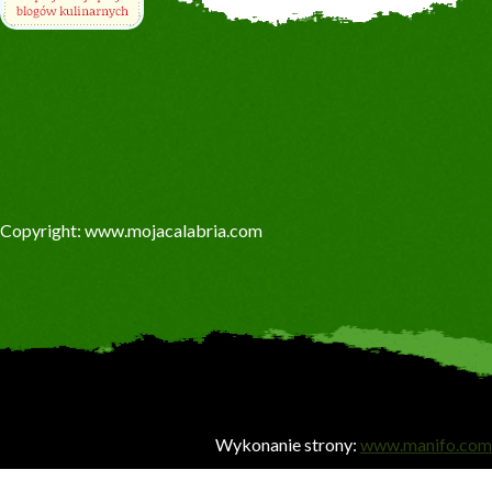
Copyright: www.mojacalabria.com
Wykonanie strony:
www.manifo.com