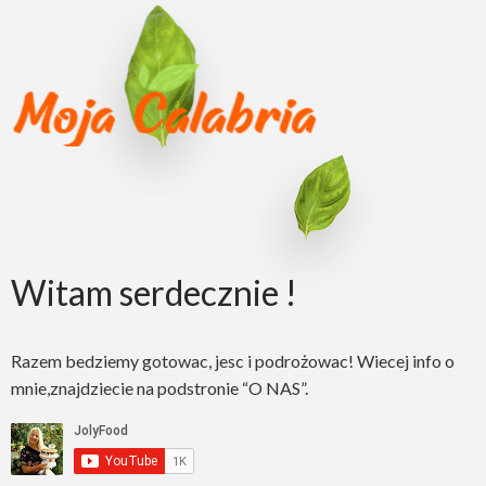
Witam serdecznie !
Razem bedziemy gotowac, jesc i podrożowac! Wiecej info o
mnie,znajdziecie na podstronie “O NAS”.