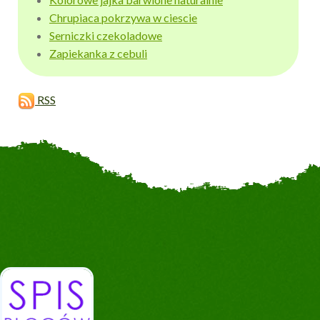
Chrupiaca pokrzywa w ciescie
Serniczki czekoladowe
Zapiekanka z cebuli
RSS