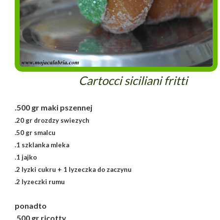
Cartocci siciliani fritti
.500 gr maki pszennej
.20 gr drozdzy swiezych
.50 gr smalcu
.1 szklanka mleka
.1 jajko
.2 lyzki cukru + 1 lyzeczka do zaczynu
.2 lyzeczki rumu
ponadto
.500 gr ricotty