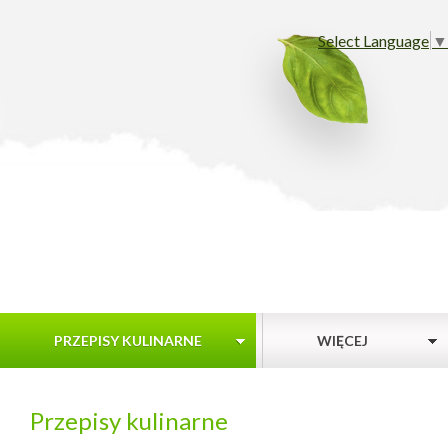
Select Language
▼
PRZEPISY KULINARNE
WIĘCEJ
Przepisy kulinarne