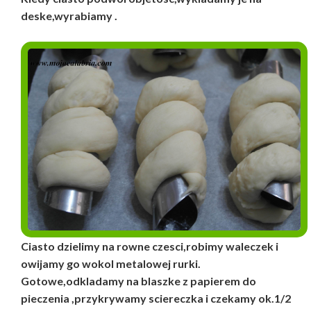
deske,wyrabiamy .
Ciasto dzielimy na rowne czesci,robimy waleczek i
owijamy go wokol metalowej rurki.
Gotowe,odkladamy na blaszke z papierem do
pieczenia ,przykrywamy sciereczka i czekamy ok.1/2