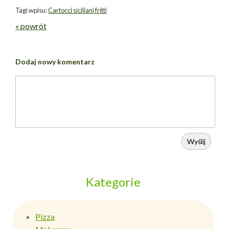
Tagi wpisu:
Cartocci siciliani fritti
« powrót
Dodaj nowy komentarz
Wyślij
Kategorie
Pizza