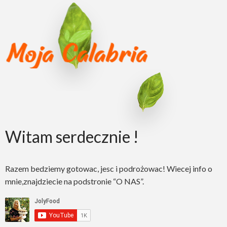
Witam serdecznie !
Razem bedziemy gotowac, jesc i podrożowac! Wiecej info o
mnie,znajdziecie na podstronie “O NAS”.