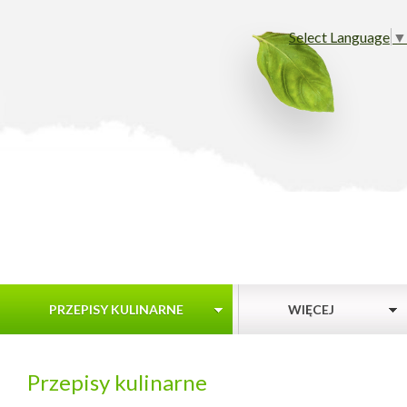
Select Language
▼
PRZEPISY KULINARNE
WIĘCEJ
Przepisy kulinarne