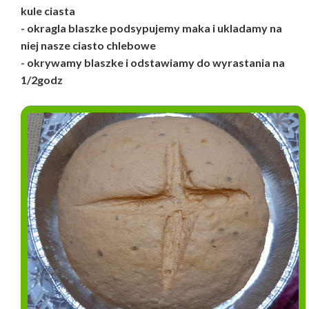
kule ciasta
- okragla blaszke podsypujemy maka i ukladamy na
niej nasze ciasto chlebowe
- okrywamy blaszke i odstawiamy do wyrastania na
1/2godz