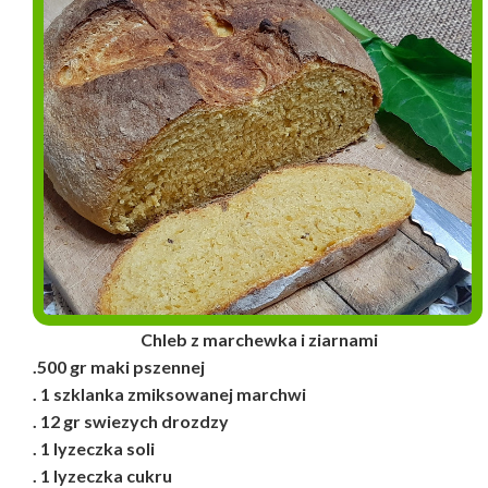
Chleb z marchewka i ziarnami
.500 gr maki pszennej
. 1 szklanka zmiksowanej marchwi
. 12 gr swiezych drozdzy
. 1 lyzeczka soli
. 1 lyzeczka cukru