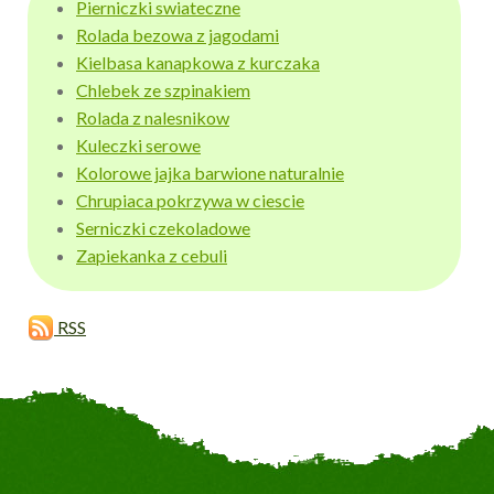
Pierniczki swiateczne
Rolada bezowa z jagodami
Kielbasa kanapkowa z kurczaka
Chlebek ze szpinakiem
Rolada z nalesnikow
Kuleczki serowe
Kolorowe jajka barwione naturalnie
Chrupiaca pokrzywa w ciescie
Serniczki czekoladowe
Zapiekanka z cebuli
RSS