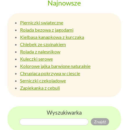
Najnowsze
Pierniczki swiateczne
Rolada bezowa z jagodami
Kielbasa kanapkowa z kurczaka
Chlebek ze szpinakiem
Rolada z nalesnikow
Kuleczki serowe
Kolorowe jajka barwione naturalnie
Chrupiaca pokrzywa w ciescie
Serniczki czekoladowe
Zapiekanka z cebuli
Wyszukiwarka