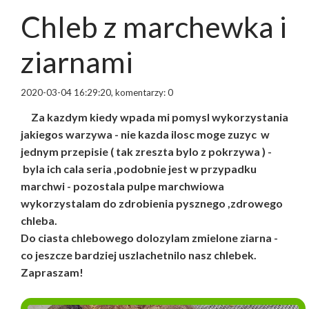
Chleb z marchewka i
ziarnami
2020-03-04 16:29:20, komentarzy: 0
Za kazdym kiedy wpada mi pomysl wykorzystania
jakiegos warzywa - nie kazda ilosc moge zuzyc w
jednym przepisie ( tak zreszta bylo z pokrzywa ) -
byla ich cala seria ,podobnie jest w przypadku
marchwi - pozostala pulpe marchwiowa
wykorzystalam do zdrobienia pysznego ,zdrowego
chleba.
Do ciasta chlebowego dolozylam zmielone ziarna -
co jeszcze bardziej uszlachetnilo nasz chlebek.
Zapraszam!