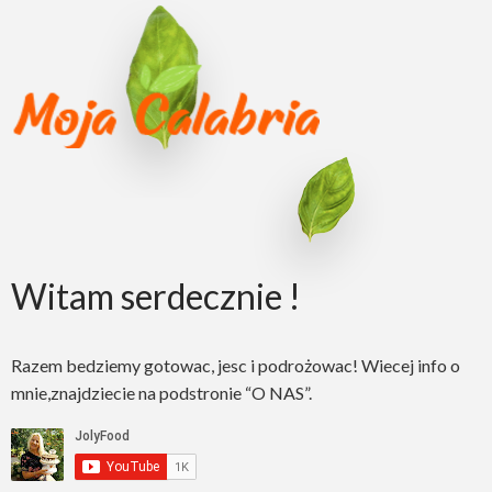
Witam serdecznie !
Razem bedziemy gotowac, jesc i podrożowac! Wiecej info o
mnie,znajdziecie na podstronie “O NAS”.