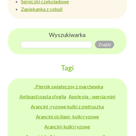
Serniczki czekoladowe
Zapiekanka z cebuli
Wyszukiwarka
Tagi
. Piernik swiateczny z marchewka
Antipasti pasta sfoglia
Apple pia - wersja mini
Arancini -ryzowe kulki z pietruszka
Arancini siciliani- kulki ryzowe
Arancini-kulki ryzowe