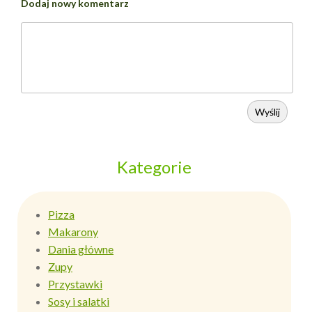
Dodaj nowy komentarz
Wyślij
Kategorie
Pizza
Makarony
Dania główne
Zupy
Przystawki
Sosy i salatki