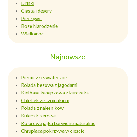
Drinki
Ciasta i desery
Pieczywo
Boze Narodzenie
Wielkanoc
Najnowsze
Pierniczki swiateczne
Rolada bezowa z jagodami
Kielbasa kanapkowa z kurczaka
Chlebek ze szpinakiem
Rolada z nalesnikow
Kuleczki serowe
Kolorowe jajka barwione naturalnie
Chrupiaca pokrzywa w ciescie