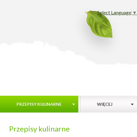
Select Language
▼
PRZEPISY KULINARNE
WIĘCEJ
Przepisy kulinarne