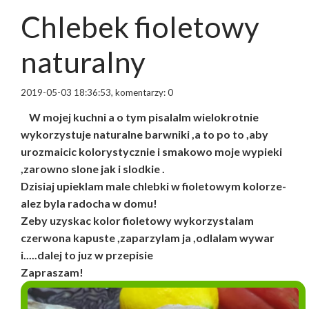
Chlebek fioletowy
naturalny
2019-05-03 18:36:53, komentarzy: 0
W mojej kuchni a o tym pisalalm wielokrotnie
wykorzystuje naturalne barwniki ,a to po to ,aby
urozmaicic kolorystycznie i smakowo moje wypieki
,zarowno slone jak i slodkie .
Dzisiaj upieklam male chlebki w fioletowym kolorze-
alez byla radocha w domu!
Zeby uzyskac kolor fioletowy wykorzystalam
czerwona kapuste ,zaparzylam ja ,odlalam wywar
i.....dalej to juz w przepisie
Zapraszam!