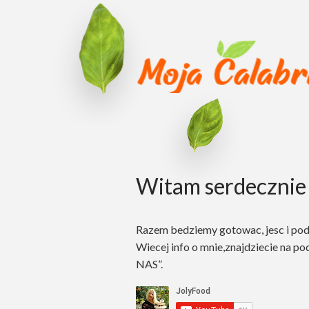
Witam serdecznie 
Razem bedziemy gotowac, jesc i po
Wiecej info o mnie,znajdziecie na po
NAS”.