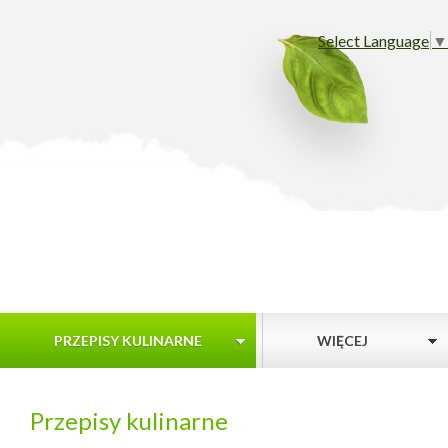
Select Language
▼
PRZEPISY KULINARNE
WIĘCEJ
Przepisy kulinarne