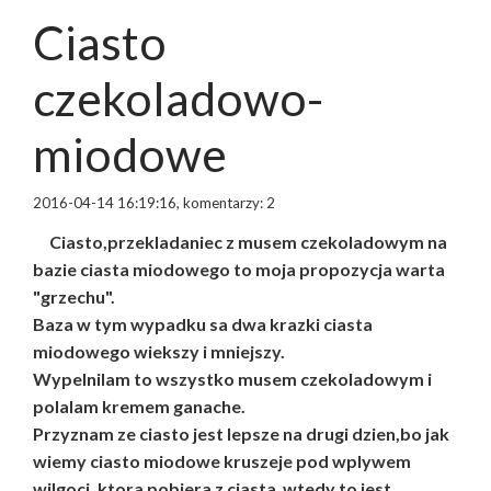
Ciasto
czekoladowo-
miodowe
2016-04-14 16:19:16, komentarzy: 2
Ciasto,przekladaniec z musem czekoladowym na
bazie ciasta miodowego to moja propozycja warta
"grzechu".
Baza w tym wypadku sa dwa krazki ciasta
miodowego wiekszy i mniejszy.
Wypelnilam to wszystko musem czekoladowym i
polalam kremem ganache.
Przyznam ze ciasto jest lepsze na drugi dzien,bo jak
wiemy ciasto miodowe kruszeje pod wplywem
wilgoci ,ktora pobiera z ciasta ,wtedy to jest