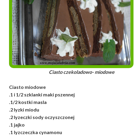
Ciasto czekoladowo- miodowe
Ciasto miodowe
.1 i 1/2 szklanki maki pszennej
.1/2 kostki masla
.2 lyzki miodu
.2 lyzeczki sody oczyszczonej
.1 jajko
.1 lyzczeczka cynamonu