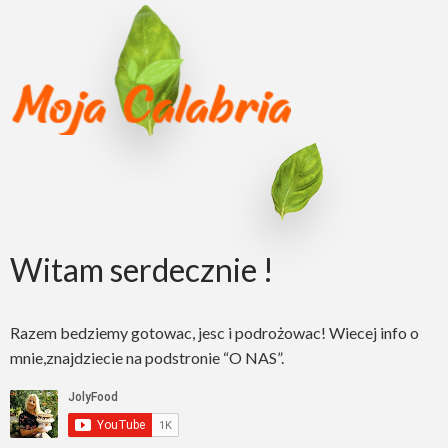
Witam serdecznie !
Razem bedziemy gotowac, jesc i podrożowac! Wiecej info o
mnie,znajdziecie na podstronie “O NAS”.