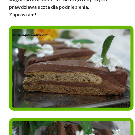
prawdziawa uczta dla podniebienia.
Zapraszam!