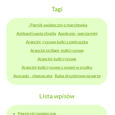
Tagi
. Piernik swiateczny z marchewka
Antipasti pasta sfoglia
Apple pia - wersja mini
Arancini -ryzowe kulki z pietruszka
Arancini siciliani- kulki ryzowe
Arancini-kulki ryzowe
Arancini-kulki ryzowe z sosem w srodku
Avocado - cheesecake
Baba drozdzowa na parze
Lista wpisów
Pierniczki swiateczne