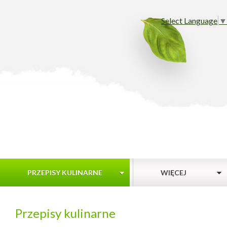
Select Language
▼
PRZEPISY KULINARNE
WIĘCEJ
Przepisy kulinarne