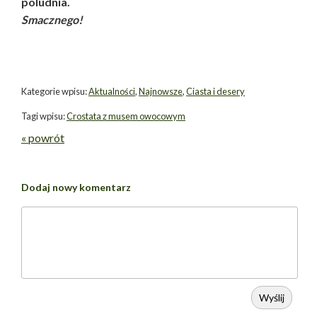
poludnia.
Smacznego!
Kategorie wpisu:
Aktualności
,
Najnowsze
,
Ciasta i desery
Tagi wpisu:
Crostata z musem owocowym
« powrót
Dodaj nowy komentarz
Wyślij