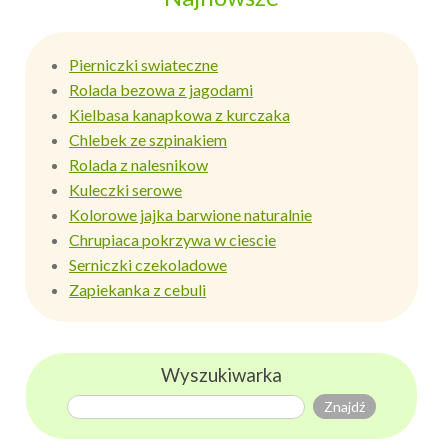
Pierniczki swiateczne
Rolada bezowa z jagodami
Kielbasa kanapkowa z kurczaka
Chlebek ze szpinakiem
Rolada z nalesnikow
Kuleczki serowe
Kolorowe jajka barwione naturalnie
Chrupiaca pokrzywa w ciescie
Serniczki czekoladowe
Zapiekanka z cebuli
Wyszukiwarka