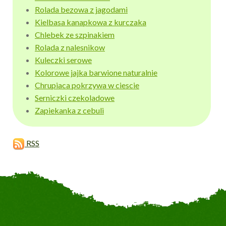
Rolada bezowa z jagodami
Kielbasa kanapkowa z kurczaka
Chlebek ze szpinakiem
Rolada z nalesnikow
Kuleczki serowe
Kolorowe jajka barwione naturalnie
Chrupiaca pokrzywa w ciescie
Serniczki czekoladowe
Zapiekanka z cebuli
RSS