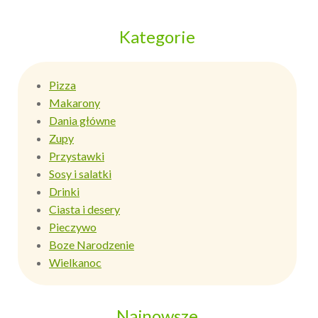
Kategorie
Pizza
Makarony
Dania główne
Zupy
Przystawki
Sosy i salatki
Drinki
Ciasta i desery
Pieczywo
Boze Narodzenie
Wielkanoc
Najnowsze