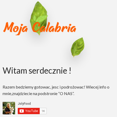
Witam serdecznie !
Razem bedziemy gotowac, jesc i podrożowac! Wiecej info o
mnie,znajdziecie na podstronie “O NAS”.