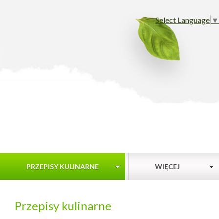
Select Language
▼
PRZEPISY KULINARNE
WIĘCEJ
Przepisy kulinarne