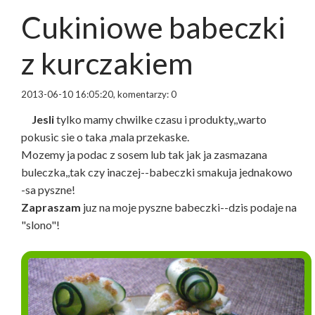
Cukiniowe babeczki
z kurczakiem
2013-06-10 16:05:20, komentarzy: 0
Jesli
tylko mamy chwilke czasu i produkty,,warto
pokusic sie o taka ,mala przekaske.
Mozemy ja podac z sosem lub tak jak ja zasmazana
buleczka,,tak czy inaczej--babeczki smakuja jednakowo
-sa pyszne!
Zapraszam
juz na moje pyszne babeczki--dzis podaje na
"slono"!