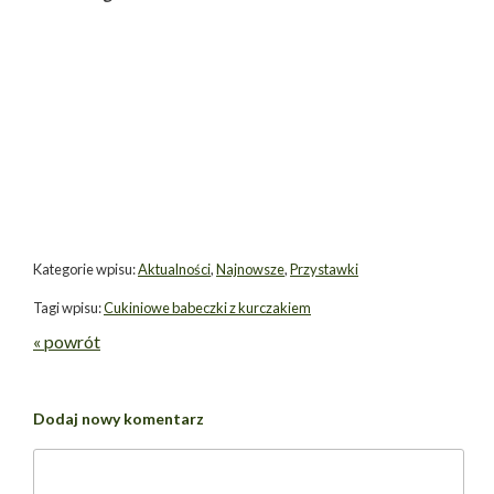
Kategorie wpisu:
Aktualności
,
Najnowsze
,
Przystawki
Tagi wpisu:
Cukiniowe babeczki z kurczakiem
« powrót
Dodaj nowy komentarz