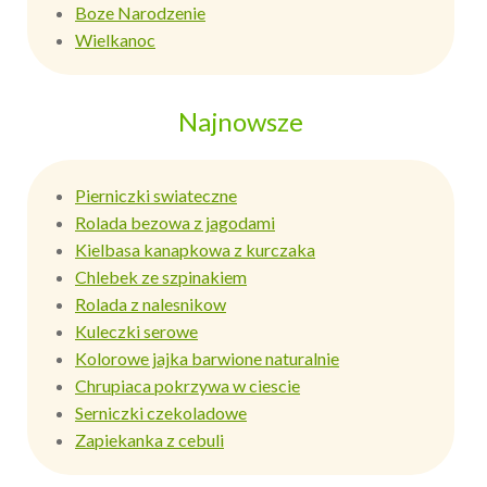
Boze Narodzenie
Wielkanoc
Najnowsze
Pierniczki swiateczne
Rolada bezowa z jagodami
Kielbasa kanapkowa z kurczaka
Chlebek ze szpinakiem
Rolada z nalesnikow
Kuleczki serowe
Kolorowe jajka barwione naturalnie
Chrupiaca pokrzywa w ciescie
Serniczki czekoladowe
Zapiekanka z cebuli