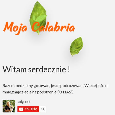
Witam serdecznie !
Razem bedziemy gotowac, jesc i podrożowac! Wiecej info o
mnie,znajdziecie na podstronie “O NAS”.