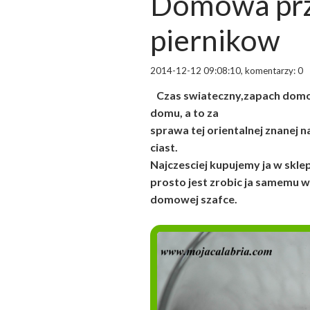
Domowa prz
piernikow
2014-12-12 09:08:10, komentarzy: 0
Czas swiateczny,zapach domo
domu, a to za
sprawa tej orientalnej znanej
ciast.
Najczesciej kupujemy ja w sklep
prosto jest zrobic ja samemu 
domowej szafce.