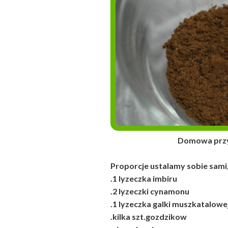
Domowa przyprawa 
Proporcje ustalamy sobie sam
.1 lyzeczka imbiru
.2 lyzeczki cynamonu
.1 lyzeczka galki muszkatalowe
.kilka szt.gozdzikow