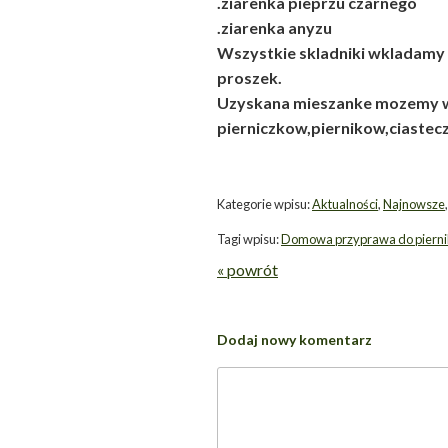
.ziarenka pieprzu czarnego
.ziarenka anyzu
Wszystkie skladniki wkladamy 
proszek.
Uzyskana mieszanke mozemy 
pierniczkow,piernikow,ciastec
Kategorie wpisu:
Aktualności
,
Najnowsze
Tagi wpisu:
Domowa przyprawa do piern
« powrót
Dodaj nowy komentarz