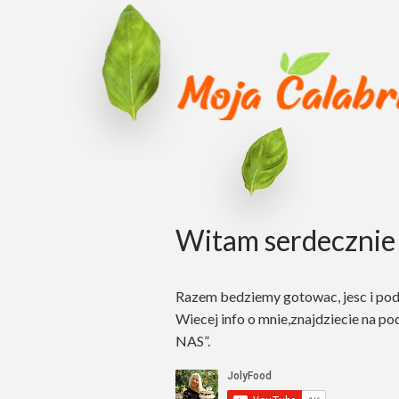
Witam serdecznie 
Razem bedziemy gotowac, jesc i po
Wiecej info o mnie,znajdziecie na po
NAS”.