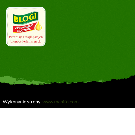
Wykonanie strony:
www.manifo.com