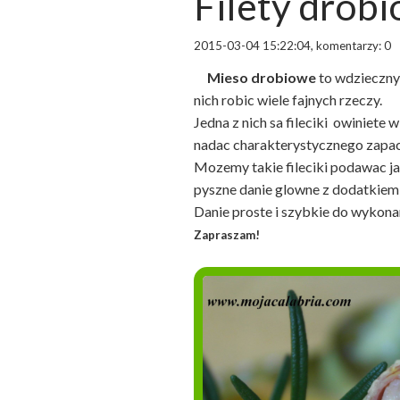
Filety drob
2015-03-04 15:22:04, komentarzy: 0
Mieso drobiowe
to wdzieczny 
nich robic wiele fajnych rzeczy.
Jedna z nich sa fileciki owiniete
nadac charakterystycznego zapa
Mozemy takie fileciki podawac ja
pyszne danie glowne z dodatkiem 
Danie proste i szybkie do wykona
Zapraszam!