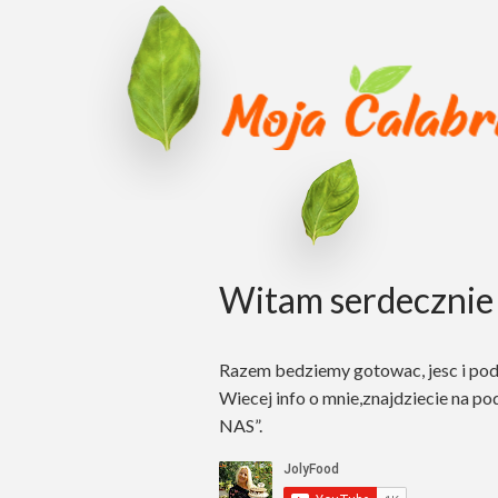
Witam serdecznie 
Razem bedziemy gotowac, jesc i po
Wiecej info o mnie,znajdziecie na po
NAS”.