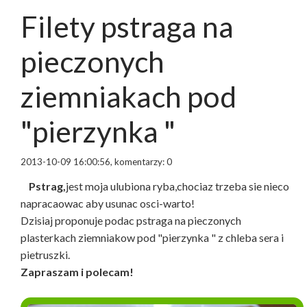
Filety pstraga na
pieczonych
ziemniakach pod
"pierzynka "
2013-10-09 16:00:56, komentarzy: 0
Pstrag,
jest moja ulubiona ryba,chociaz trzeba sie nieco
napracaowac aby usunac osci-warto!
Dzisiaj proponuje podac pstraga na pieczonych
plasterkach ziemniakow pod "pierzynka " z chleba sera i
pietruszki.
Zapraszam i polecam!