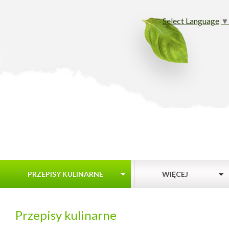
Select Language
▼
PRZEPISY KULINARNE
WIĘCEJ
Przepisy kulinarne