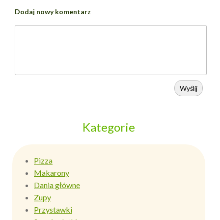
Dodaj nowy komentarz
Wyślij
Kategorie
Pizza
Makarony
Dania główne
Zupy
Przystawki