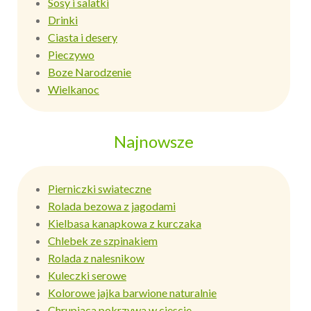
Sosy i salatki
Drinki
Ciasta i desery
Pieczywo
Boze Narodzenie
Wielkanoc
Najnowsze
Pierniczki swiateczne
Rolada bezowa z jagodami
Kielbasa kanapkowa z kurczaka
Chlebek ze szpinakiem
Rolada z nalesnikow
Kuleczki serowe
Kolorowe jajka barwione naturalnie
Chrupiaca pokrzywa w ciescie