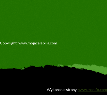
Copyright: www.mojacalabria.com
Wykonanie strony:
www.manifo.com