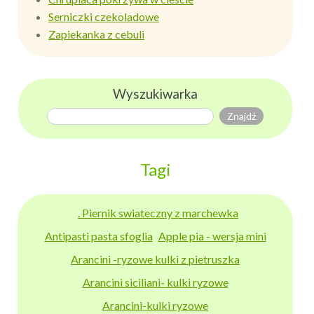
Serniczki czekoladowe
Zapiekanka z cebuli
Wyszukiwarka
Tagi
. Piernik swiateczny z marchewka
Antipasti pasta sfoglia
Apple pia - wersja mini
Arancini -ryzowe kulki z pietruszka
Arancini siciliani- kulki ryzowe
Arancini-kulki ryzowe