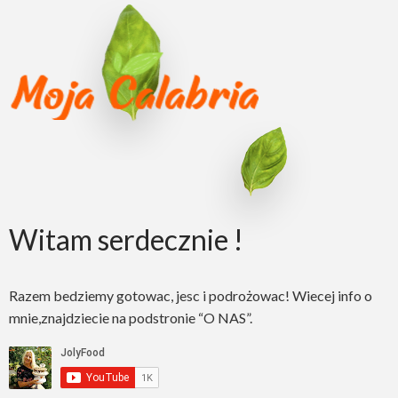
Witam serdecznie !
Razem bedziemy gotowac, jesc i podrożowac! Wiecej info o
mnie,znajdziecie na podstronie “O NAS”.