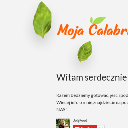
Witam serdecznie 
Razem bedziemy gotowac, jesc i po
Wiecej info o mnie,znajdziecie na po
NAS”.