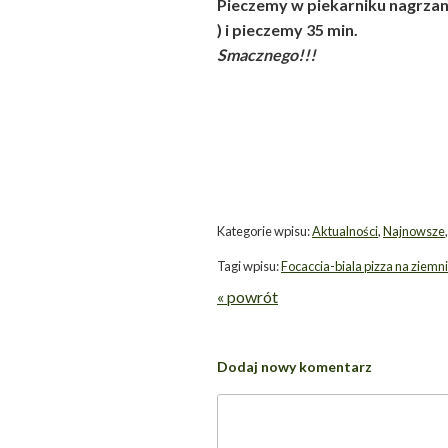
Pieczemy w piekarniku nagrzan
) i pieczemy 35 min.
Smacznego!!!
Kategorie wpisu:
Aktualności
,
Najnowsze
Tagi wpisu:
Focaccia-biala pizza na ziemn
« powrót
Dodaj nowy komentarz