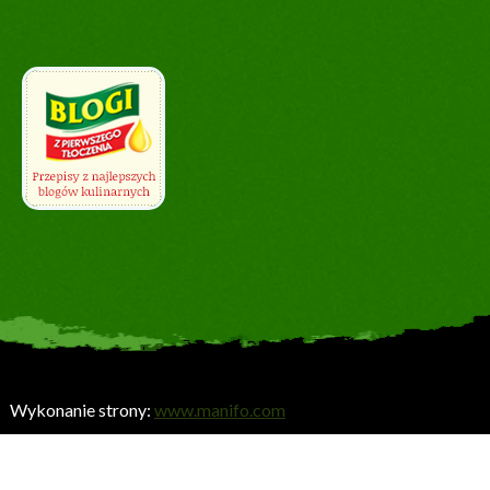
Wykonanie strony:
www.manifo.com