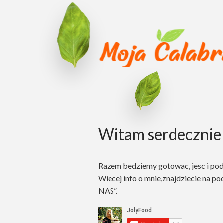
Witam serdecznie 
Razem bedziemy gotowac, jesc i po
Wiecej info o mnie,znajdziecie na po
NAS”.