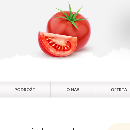
PODRÓŻE
O NAS
OFERTA