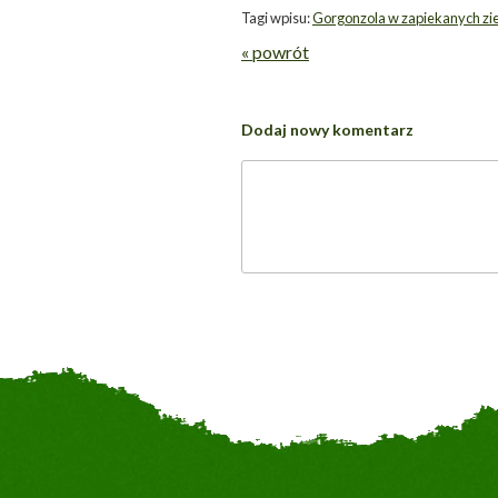
Tagi wpisu:
Gorgonzola w zapiekanych z
« powrót
Dodaj nowy komentarz