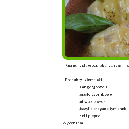
Gorgonzola w zapiekanych z
Produkty .ziemniaki
.ser gorgonzola
.maslo czosnkowe
.oliwa z oliwek
.bazylia,oregano,tymianek
.sol i pieprz
Wykonanie