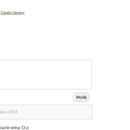
,
Ciasta i desery
Wyślij
lipca 2014
bazie wina. O.o