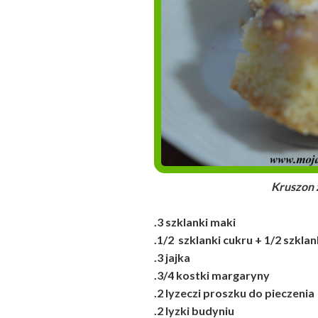
Kruszon z wino
.3 szklanki maki
.1/2 szklanki cukru + 1/2 szklan
.3 jajka
.3/4 kostki margaryny
.2 lyzeczi proszku do pieczenia
.2 lyzki budyniu