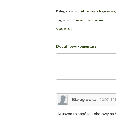
Kategorie wpisu:
Aktualności
,
Najnowsze
Tagi wpisu:
Kruszon z winogronem
« powrót
Dodaj nowy komentarz
Białagłowka
20:07, 12 
Kruszon to napój alkoholowy na 