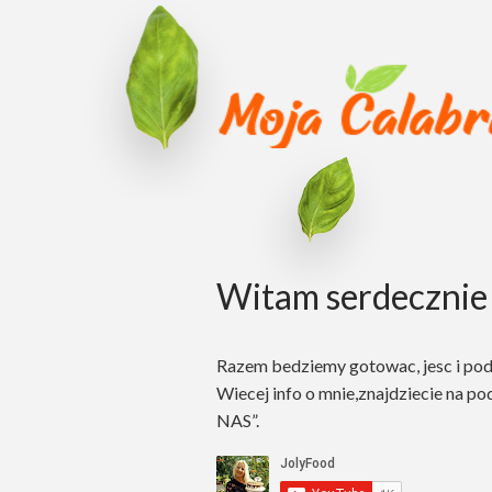
Witam serdecznie 
Razem bedziemy gotowac, jesc i po
Wiecej info o mnie,znajdziecie na po
NAS”.