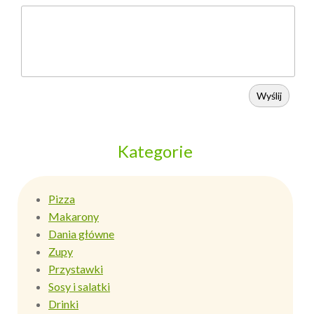
Wyślij
Kategorie
Pizza
Makarony
Dania główne
Zupy
Przystawki
Sosy i salatki
Drinki