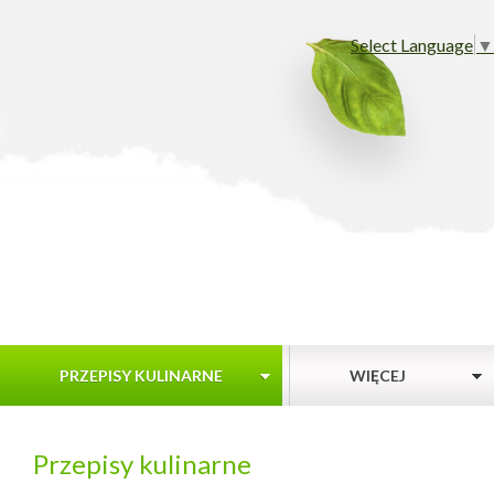
Select Language
▼
PRZEPISY KULINARNE
WIĘCEJ
Przepisy kulinarne