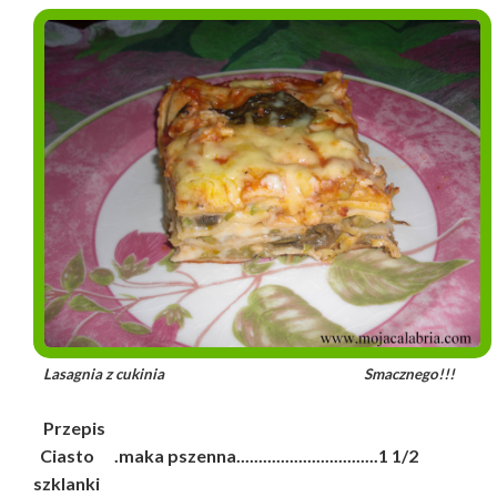
Lasagnia z cukinia Smacznego!!!
Przepis
Ciasto .maka pszenna................................1 1/2
szklanki