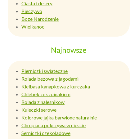
Ciasta i desery
Pieczywo
Boze Narodzenie
Wielkanoc
Najnowsze
Pierniczki swiateczne
Rolada bezowa z jagodami
Kielbasa kanapkowa z kurczaka
Chlebek ze szpinakiem
Rolada z nalesnikow
Kuleczki serowe
Kolorowe jajka barwione naturalnie
Chrupiaca pokrzywa w ciescie
Serniczki czekoladowe