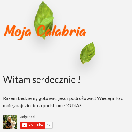
Witam serdecznie !
Razem bedziemy gotowac, jesc i podrożowac! Wiecej info o
mnie,znajdziecie na podstronie “O NAS”.