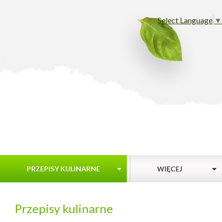
Select Language
▼
PRZEPISY KULINARNE
WIĘCEJ
Przepisy kulinarne