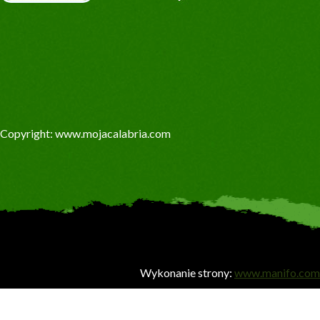
Copyright: www.mojacalabria.com
Wykonanie strony:
www.manifo.com