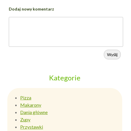
Dodaj nowy komentarz
Wyślij
Kategorie
Pizza
Makarony
Dania główne
Zupy
Przystawki