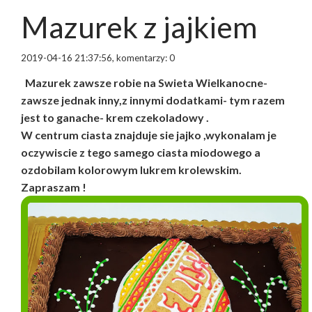
Mazurek z jajkiem
2019-04-16 21:37:56, komentarzy: 0
Mazurek zawsze robie na Swieta Wielkanocne-
zawsze jednak inny,z innymi dodatkami- tym razem
jest to ganache- krem czekoladowy .
W centrum ciasta znajduje sie jajko ,wykonalam je
oczywiscie z tego samego ciasta miodowego a
ozdobilam kolorowym lukrem krolewskim.
Zapraszam !