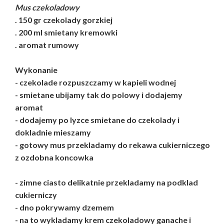
Mus czekoladowy
. 150 gr czekolady gorzkiej
. 200 ml smietany kremowki
. aromat rumowy
Wykonanie
- czekolade rozpuszczamy w kapieli wodnej
- smietane ubijamy tak do polowy i dodajemy
aromat
- dodajemy po lyzce smietane do czekolady i
dokladnie mieszamy
- gotowy mus przekladamy do rekawa cukierniczego
z ozdobna koncowka
- zimne ciasto delikatnie przekladamy na podklad
cukierniczy
- dno pokrywamy dzemem
- na to wykladamy krem czekoladowy ganache i