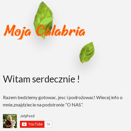
Witam serdecznie !
Razem bedziemy gotowac, jesc i podrożowac! Wiecej info o
mnie,znajdziecie na podstronie “O NAS”.