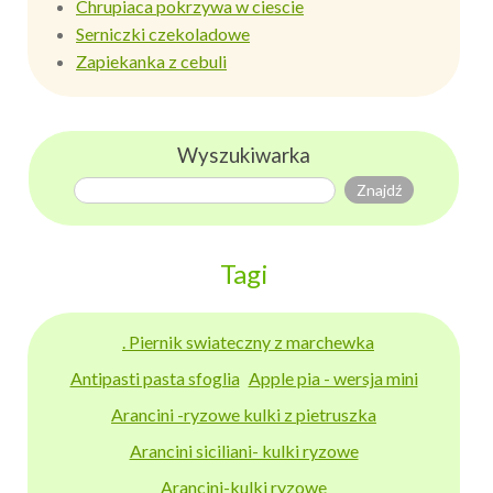
Chrupiaca pokrzywa w ciescie
Serniczki czekoladowe
Zapiekanka z cebuli
Wyszukiwarka
Tagi
. Piernik swiateczny z marchewka
Antipasti pasta sfoglia
Apple pia - wersja mini
Arancini -ryzowe kulki z pietruszka
Arancini siciliani- kulki ryzowe
Arancini-kulki ryzowe