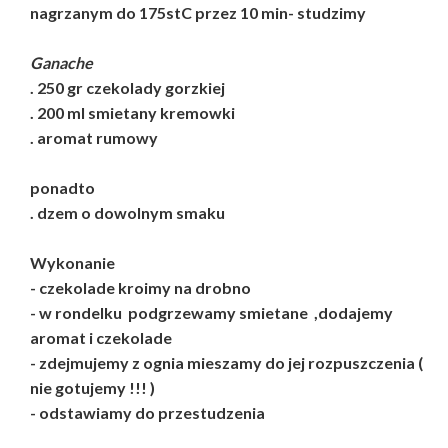
nagrzanym do 175stC przez 10 min- studzimy
Ganache
. 250 gr czekolady gorzkiej
. 200 ml smietany kremowki
. aromat rumowy
ponadto
. dzem o dowolnym smaku
Wykonanie
- czekolade kroimy na drobno
- w rondelku podgrzewamy smietane ,dodajemy
aromat i czekolade
- zdejmujemy z ognia mieszamy do jej rozpuszczenia (
nie gotujemy !!! )
- odstawiamy do przestudzenia