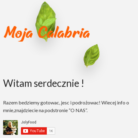
Witam serdecznie !
Razem bedziemy gotowac, jesc i podrożowac! Wiecej info o
mnie,znajdziecie na podstronie “O NAS”.