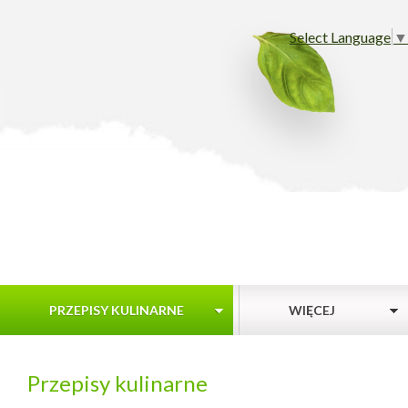
Select Language
▼
PRZEPISY KULINARNE
WIĘCEJ
Przepisy kulinarne