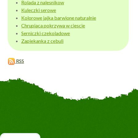
Rolada z nalesnikow
Kuleczki serowe
Kolorowe jajka barwione naturalnie
Chrupiaca pokrzywa w ciescie
Serniczki czekoladowe
Zapiekanka z cebuli
RSS