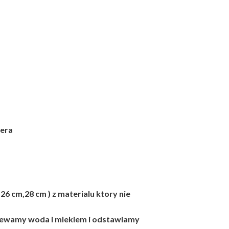
sera
26 cm,28 cm ) z materialu ktory nie
lewamy woda i mlekiem i odstawiamy