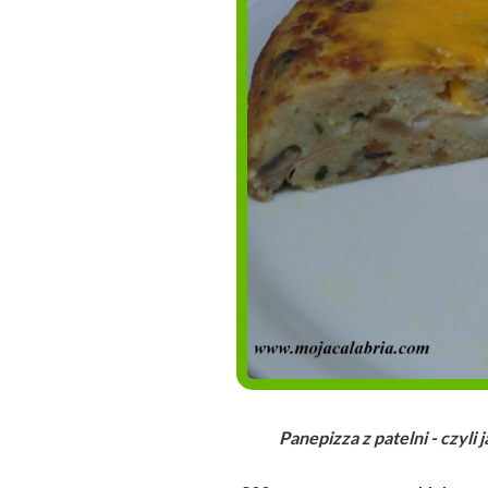
Panepizza z patelni - czyli j