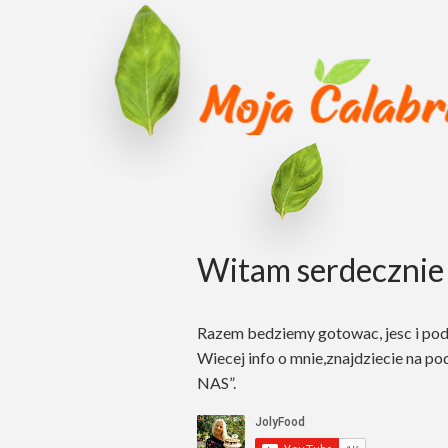
Witam serdecznie 
Razem bedziemy gotowac, jesc i po
Wiecej info o mnie,znajdziecie na po
NAS”.