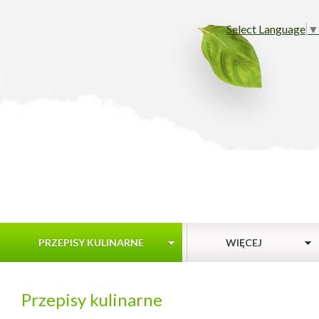
Select Language
▼
PRZEPISY KULINARNE
WIĘCEJ
Przepisy kulinarne