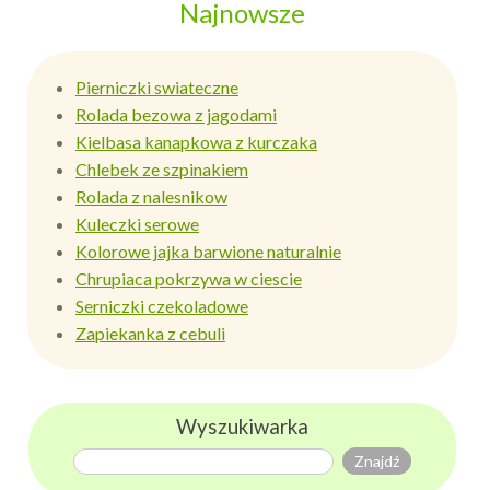
Najnowsze
Pierniczki swiateczne
Rolada bezowa z jagodami
Kielbasa kanapkowa z kurczaka
Chlebek ze szpinakiem
Rolada z nalesnikow
Kuleczki serowe
Kolorowe jajka barwione naturalnie
Chrupiaca pokrzywa w ciescie
Serniczki czekoladowe
Zapiekanka z cebuli
Wyszukiwarka