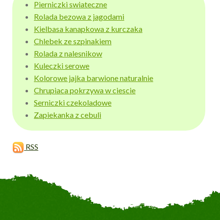
Pierniczki swiateczne
Rolada bezowa z jagodami
Kielbasa kanapkowa z kurczaka
Chlebek ze szpinakiem
Rolada z nalesnikow
Kuleczki serowe
Kolorowe jajka barwione naturalnie
Chrupiaca pokrzywa w ciescie
Serniczki czekoladowe
Zapiekanka z cebuli
RSS