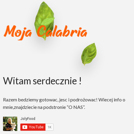
Witam serdecznie !
Razem bedziemy gotowac, jesc i podrożowac! Wiecej info o
mnie,znajdziecie na podstronie “O NAS”.