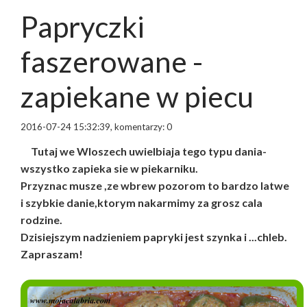
Papryczki
faszerowane -
zapiekane w piecu
2016-07-24 15:32:39, komentarzy: 0
Tutaj we Wloszech uwielbiaja tego typu dania-
wszystko zapieka sie w piekarniku.
Przyznac musze ,ze wbrew pozorom to bardzo latwe
i szybkie danie,ktorym nakarmimy za grosz cala
rodzine.
Dzisiejszym nadzieniem papryki jest szynka i ...chleb.
Zapraszam!