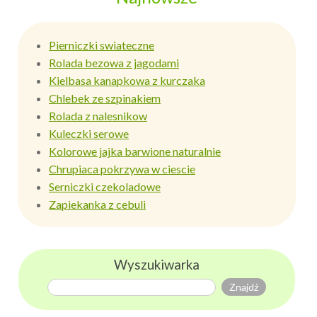
Pierniczki swiateczne
Rolada bezowa z jagodami
Kielbasa kanapkowa z kurczaka
Chlebek ze szpinakiem
Rolada z nalesnikow
Kuleczki serowe
Kolorowe jajka barwione naturalnie
Chrupiaca pokrzywa w ciescie
Serniczki czekoladowe
Zapiekanka z cebuli
Wyszukiwarka