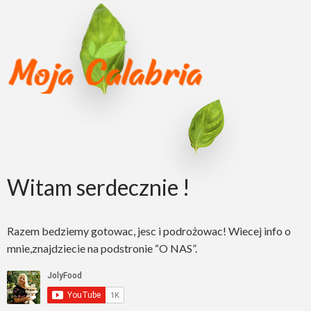
Witam serdecznie !
Razem bedziemy gotowac, jesc i podrożowac! Wiecej info o
mnie,znajdziecie na podstronie “O NAS”.