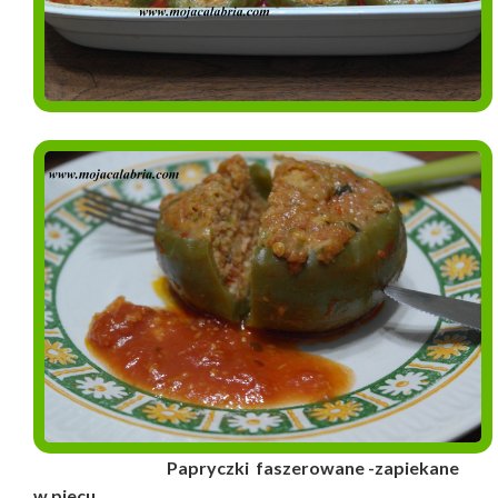
Papryczki faszerowane -zapiekane
w piecu