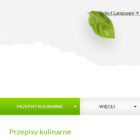
Select Language
▼
PRZEPISY KULINARNE
WIĘCEJ
Przepisy kulinarne