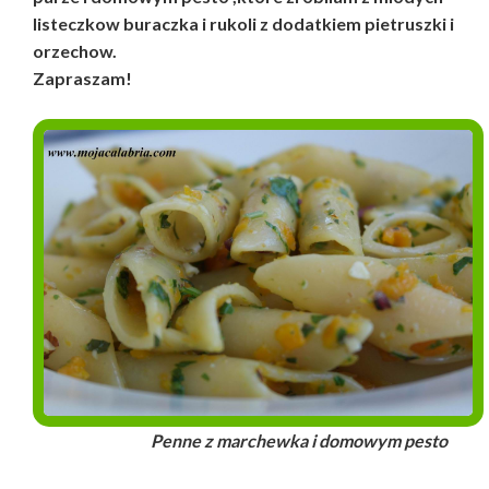
listeczkow buraczka i rukoli z dodatkiem pietruszki i
orzechow.
Zapraszam!
Penne z marchewka i domowym pesto