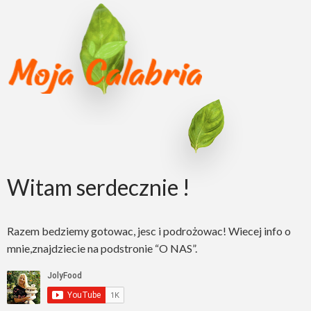
Witam serdecznie !
Razem bedziemy gotowac, jesc i podrożowac! Wiecej info o
mnie,znajdziecie na podstronie “O NAS”.