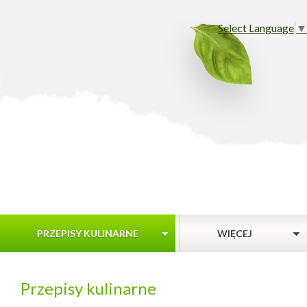
Select Language
▼
PRZEPISY KULINARNE
WIĘCEJ
Przepisy kulinarne