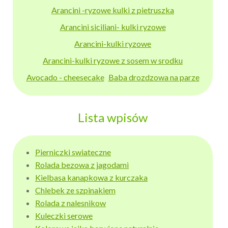
Arancini -ryzowe kulki z pietruszka
Arancini siciliani- kulki ryzowe
Arancini-kulki ryzowe
Arancini-kulki ryzowe z sosem w srodku
Avocado - cheesecake
Baba drozdzowa na parze
Lista wpisów
Pierniczki swiateczne
Rolada bezowa z jagodami
Kielbasa kanapkowa z kurczaka
Chlebek ze szpinakiem
Rolada z nalesnikow
Kuleczki serowe