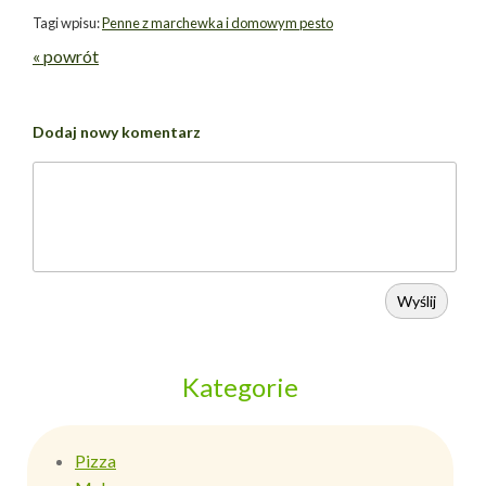
Tagi wpisu:
Penne z marchewka i domowym pesto
« powrót
Dodaj nowy komentarz
Wyślij
Kategorie
Pizza