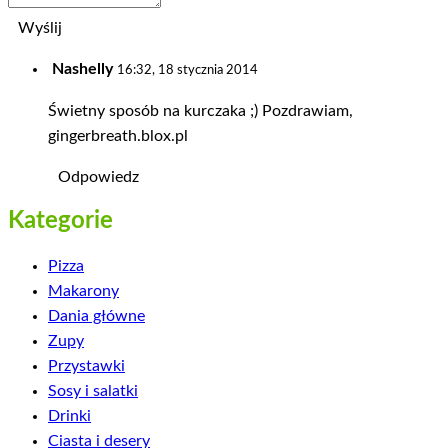
Wyślij
Nashelly
16:32, 18 stycznia 2014
Świetny sposób na kurczaka ;) Pozdrawiam,
gingerbreath.blox.pl
Odpowiedz
Kategorie
Pizza
Makarony
Dania główne
Zupy
Przystawki
Sosy i salatki
Drinki
Ciasta i desery