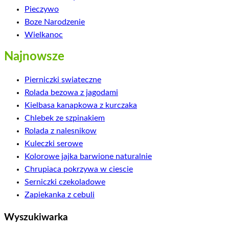
Pieczywo
Boze Narodzenie
Wielkanoc
Najnowsze
Pierniczki swiateczne
Rolada bezowa z jagodami
Kielbasa kanapkowa z kurczaka
Chlebek ze szpinakiem
Rolada z nalesnikow
Kuleczki serowe
Kolorowe jajka barwione naturalnie
Chrupiaca pokrzywa w ciescie
Serniczki czekoladowe
Zapiekanka z cebuli
Wyszukiwarka