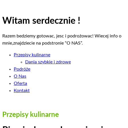
Witam serdecznie !
Razem bedziemy gotowac, jesc i podrożowac! Wiecej info o
mnie,znajdziecie na podstronie “O NAS”.
Przepisy kulinarne
Dania szybkie i zdrowe
Podróże
O Nas
Oferta
Kontakt
Przepisy kulinarne