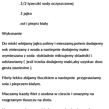
.1/2 lyzeczki sody oczyszczonej
.1 jajko
.sol i pieprz bialy
Wykonanie
Do miski wbijamy jajko,solimy i mieszamy,potem dodajemy
sok zmieszany z woda a nastepnie dodajemy make
wymieszana z soda -dokladnie miksujemy skladniki i
odstawiamy ( jesli trzeba dodajemy maki,aby uzyskac dosc
gesta zawiesine ).
Filety lekko zbijamy tluczkiem a nastepnie przyprawiamy
sola i pieprzem bialym.
Maczamy kazdy filet z osobna w ciescie i smazymy na
rozgrzanym tluszczu na zloto.