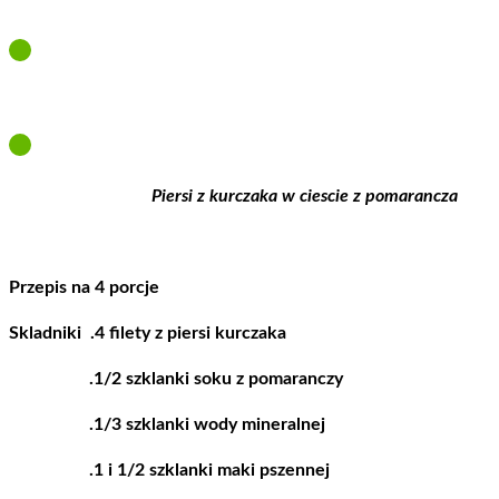
Piersi z kurczaka w ciescie z pomarancza
Przepis na 4 porcje
Skladniki .4 filety z piersi kurczaka
.1/2 szklanki soku z pomaranczy
.1/3 szklanki wody mineralnej
.1 i 1/2 szklanki maki pszennej