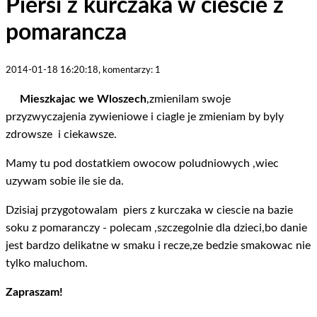
Piersi z kurczaka w ciescie z
pomarancza
2014-01-18 16:20:18, komentarzy: 1
Mieszkajac we Wloszech
,zmienilam swoje
przyzwyczajenia zywieniowe i ciagle je zmieniam by byly
zdrowsze i ciekawsze.
Mamy tu pod dostatkiem owocow poludniowych ,wiec
uzywam sobie ile sie da.
Dzisiaj przygotowalam piers z kurczaka w ciescie na bazie
soku z pomaranczy - polecam ,szczegolnie dla dzieci,bo danie
jest bardzo delikatne w smaku i recze,ze bedzie smakowac nie
tylko maluchom.
Zapraszam!