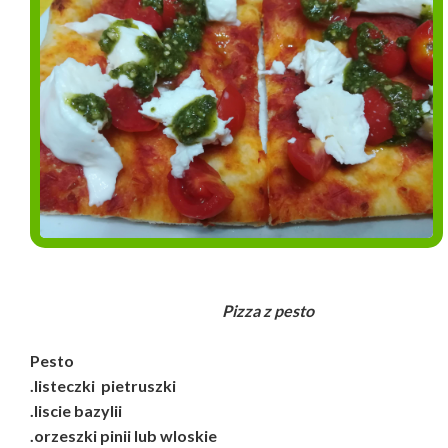
Pizza z pesto
Pesto
.listeczki pietruszki
.liscie bazylii
.orzeszki pinii lub wloskie