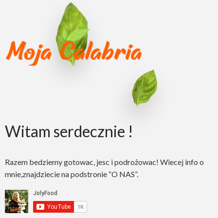
Witam serdecznie !
Razem bedziemy gotowac, jesc i podrożowac! Wiecej info o
mnie,znajdziecie na podstronie “O NAS”.