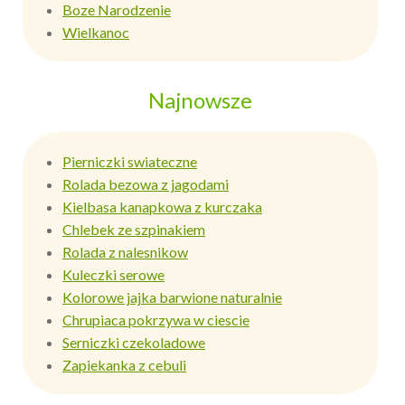
Boze Narodzenie
Wielkanoc
Najnowsze
Pierniczki swiateczne
Rolada bezowa z jagodami
Kielbasa kanapkowa z kurczaka
Chlebek ze szpinakiem
Rolada z nalesnikow
Kuleczki serowe
Kolorowe jajka barwione naturalnie
Chrupiaca pokrzywa w ciescie
Serniczki czekoladowe
Zapiekanka z cebuli