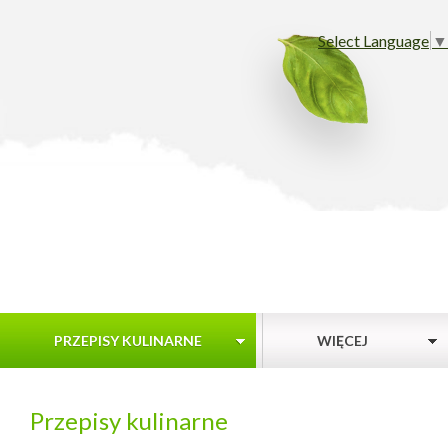
Select Language
▼
PRZEPISY KULINARNE
WIĘCEJ
Przepisy kulinarne