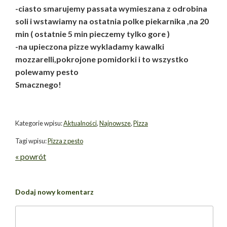
-ciasto smarujemy passata wymieszana z odrobina
soli i wstawiamy na ostatnia polke piekarnika ,na 20
min ( ostatnie 5 min pieczemy tylko gore )
-na upieczona pizze wykladamy kawalki
mozzarelli,pokrojone pomidorki i to wszystko
polewamy pesto
Smacznego!
Kategorie wpisu:
Aktualności
,
Najnowsze
,
Pizza
Tagi wpisu:
Pizza z pesto
« powrót
Dodaj nowy komentarz