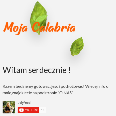
Witam serdecznie !
Razem bedziemy gotowac, jesc i podrożowac! Wiecej info o
mnie,znajdziecie na podstronie “O NAS”.