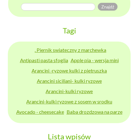
Tagi
. Piernik swiateczny z marchewka
Antipasti pasta sfoglia
Apple pia - wersja mini
Arancini -ryzowe kulki z pietruszka
Arancini siciliani- kulki ryzowe
Arancini-kulki ryzowe
Arancini-kulki ryzowe z sosem w srodku
Avocado - cheesecake
Baba drozdzowa na parze
Lista wpisów