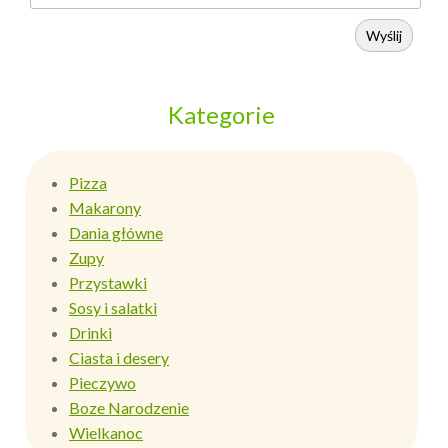
Wyślij
Kategorie
Pizza
Makarony
Dania główne
Zupy
Przystawki
Sosy i salatki
Drinki
Ciasta i desery
Pieczywo
Boze Narodzenie
Wielkanoc