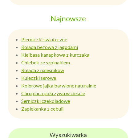
Najnowsze
Pierniczki swiateczne
Rolada bezowa z jagodami
Kielbasa kanapkowa z kurczaka
Chlebek ze szpinakiem
Rolada z nalesnikow
Kuleczki serowe
Kolorowe jajka barwione naturalnie
Chrupiaca pokrzywa w ciescie
Serniczki czekoladowe
Zapiekanka z cebuli
Wyszukiwarka