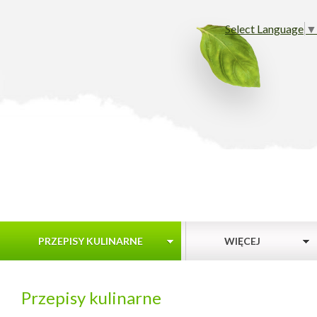
Select Language
▼
PRZEPISY KULINARNE
WIĘCEJ
Przepisy kulinarne