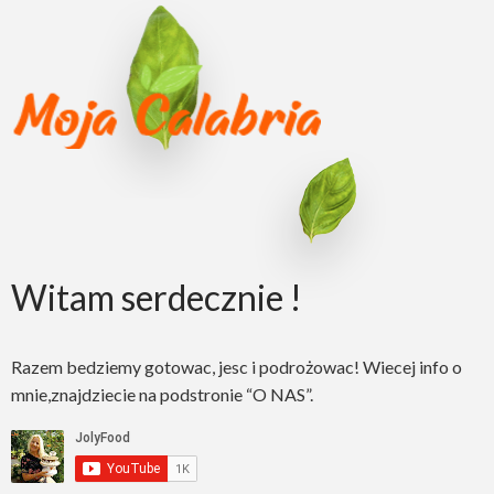
Witam serdecznie !
Razem bedziemy gotowac, jesc i podrożowac! Wiecej info o
mnie,znajdziecie na podstronie “O NAS”.