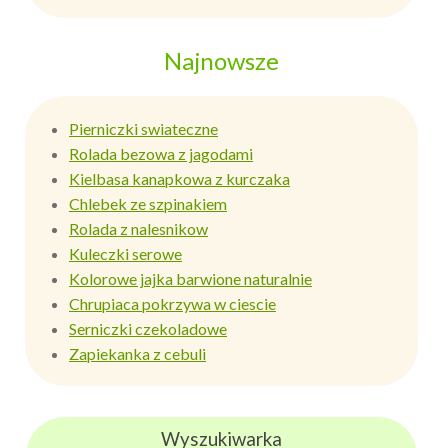
Najnowsze
Pierniczki swiateczne
Rolada bezowa z jagodami
Kielbasa kanapkowa z kurczaka
Chlebek ze szpinakiem
Rolada z nalesnikow
Kuleczki serowe
Kolorowe jajka barwione naturalnie
Chrupiaca pokrzywa w ciescie
Serniczki czekoladowe
Zapiekanka z cebuli
Wyszukiwarka