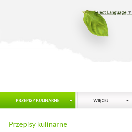
Select Language
▼
PRZEPISY KULINARNE
WIĘCEJ
Przepisy kulinarne