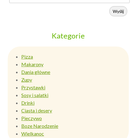
Wyślij
Kategorie
Pizza
Makarony
Dania główne
Zupy
Przystawki
Sosy i salatki
Drinki
Ciasta i desery
Pieczywo
Boze Narodzenie
Wielkanoc