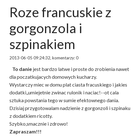
Roze francuskie z
gorgonzola i
szpinakiem
2013-06-05 09:24:32, komentarzy: 0
To danie
jest bardzo latwe i proste do zrobienia nawet
dla poczatkujacych domowych kucharzy.
Wystarczy miec w domu plat ciasta fracuskiego i jakies
dodatki,,umiejetnie zwinac rulonik i naciac!--ot cala
sztuka powstania tego w sumie efektownego dania.
Dzisiaj przygotowalam nadzienie z gorgonzoli i szpinaku
z dodatkiem ricotty.
Szybko,smacznie i zdrowo!
Zapraszam!!!