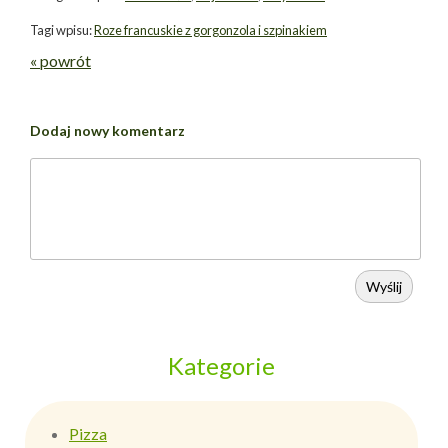
Tagi wpisu:
Roze francuskie z gorgonzola i szpinakiem
« powrót
Dodaj nowy komentarz
Wyślij
Kategorie
Pizza