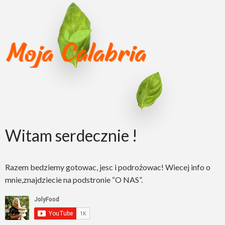
Witam serdecznie !
Razem bedziemy gotowac, jesc i podrożowac! Wiecej info o
mnie,znajdziecie na podstronie “O NAS”.