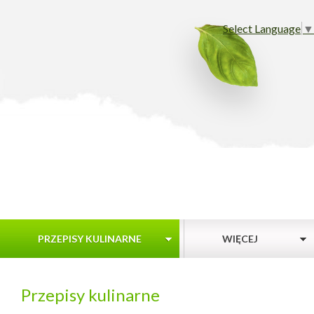
Select Language
▼
PRZEPISY KULINARNE
WIĘCEJ
Przepisy kulinarne