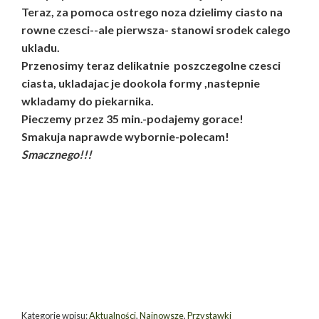
Teraz, za pomoca ostrego noza dzielimy ciasto na
rowne czesci--ale pierwsza- stanowi srodek calego
ukladu.
Przenosimy teraz delikatnie poszczegolne czesci
ciasta, ukladajac je dookola formy ,nastepnie
wkladamy do piekarnika.
Pieczemy przez 35 min.-podajemy gorace!
Smakuja naprawde wybornie-polecam!
Smacznego!!!
Kategorie wpisu:
Aktualności
,
Najnowsze
,
Przystawki