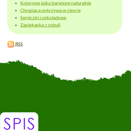
Kolorowe jajka barwione naturalnie
Chrupiaca pokrzywa w ciescie
Serniczki czekoladowe
Zapiekanka z cebuli
RSS