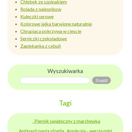
Chlebek ze szpinakiem
Rolada z nalesnikow
Kuleczki serowe
Kolorowe jajka barwione naturalnie
Chrupiaca pokrzywa w ciescie
Serniczki czekoladowe
Zapiekanka z cebuli
Wyszukiwarka
Tagi
. Piernik swiateczny z marchewka
Antipasti pasta sfoglia
Apple pia - wersja mini