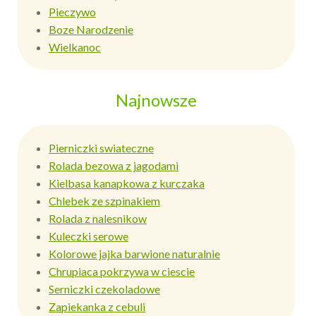
Pieczywo
Boze Narodzenie
Wielkanoc
Najnowsze
Pierniczki swiateczne
Rolada bezowa z jagodami
Kielbasa kanapkowa z kurczaka
Chlebek ze szpinakiem
Rolada z nalesnikow
Kuleczki serowe
Kolorowe jajka barwione naturalnie
Chrupiaca pokrzywa w ciescie
Serniczki czekoladowe
Zapiekanka z cebuli