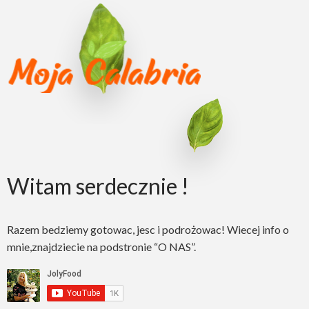
Witam serdecznie !
Razem bedziemy gotowac, jesc i podrożowac! Wiecej info o
mnie,znajdziecie na podstronie “O NAS”.