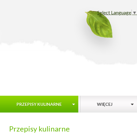
Select Language
▼
PRZEPISY KULINARNE
WIĘCEJ
Przepisy kulinarne