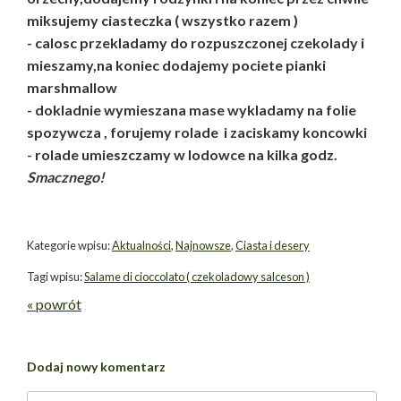
miksujemy ciasteczka ( wszystko razem )
- calosc przekladamy do rozpuszczonej czekolady i
mieszamy,na koniec dodajemy pociete pianki
marshmallow
- dokladnie wymieszana mase wykladamy na folie
spozywcza , forujemy rolade i zaciskamy koncowki
- rolade umieszczamy w lodowce na kilka godz.
Smacznego!
Kategorie wpisu:
Aktualności
,
Najnowsze
,
Ciasta i desery
Tagi wpisu:
Salame di cioccolato ( czekoladowy salceson )
« powrót
Dodaj nowy komentarz