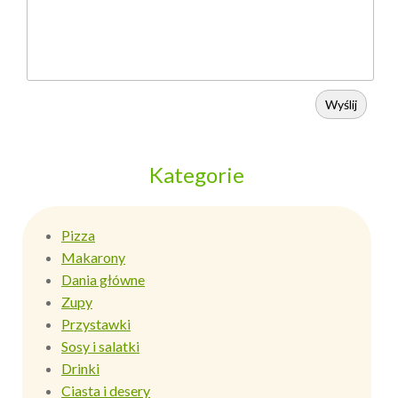
Wyślij
Kategorie
Pizza
Makarony
Dania główne
Zupy
Przystawki
Sosy i salatki
Drinki
Ciasta i desery