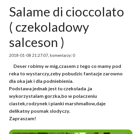
Salame di cioccolato
( czekoladowy
salceson )
2018-01-08 21:27:07, komentarzy: 0
Deser robimy w mig,czasem z tego co mamy pod
reka to wystarczy,zeby pobudzic fantazje zarowno
dla oka jak i dla podniebienia.
Podstawa jednak jest tu czekolada ,ja
wykorzystalam gorzka,bo w polaczeniu
ciastek,rodzynek i pianki marshmallow,daje
delikatny posmak slodyczy.
Zapraszam!