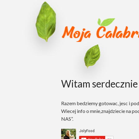
Witam serdecznie 
Razem bedziemy gotowac, jesc i po
Wiecej info o mnie,znajdziecie na po
NAS”.