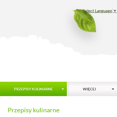
Select Language
▼
PRZEPISY KULINARNE
WIĘCEJ
Przepisy kulinarne