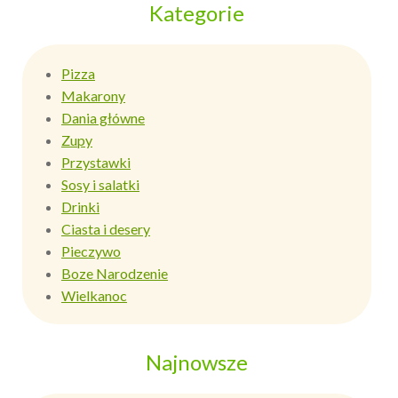
Kategorie
Pizza
Makarony
Dania główne
Zupy
Przystawki
Sosy i salatki
Drinki
Ciasta i desery
Pieczywo
Boze Narodzenie
Wielkanoc
Najnowsze