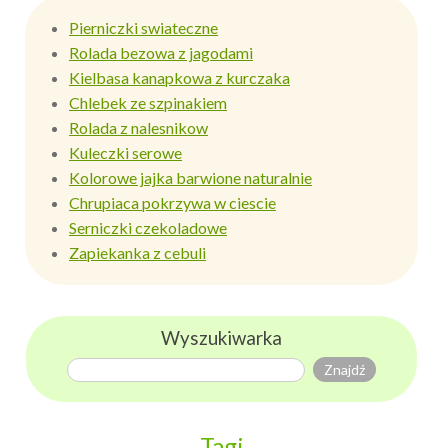
Pierniczki swiateczne
Rolada bezowa z jagodami
Kielbasa kanapkowa z kurczaka
Chlebek ze szpinakiem
Rolada z nalesnikow
Kuleczki serowe
Kolorowe jajka barwione naturalnie
Chrupiaca pokrzywa w ciescie
Serniczki czekoladowe
Zapiekanka z cebuli
Wyszukiwarka
Tagi