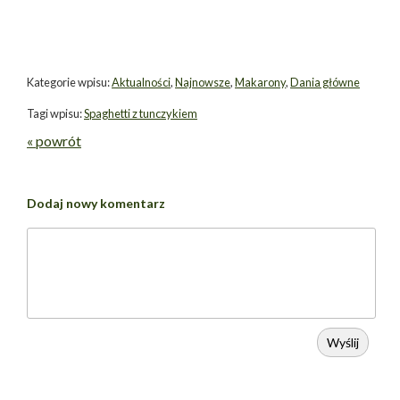
Kategorie wpisu:
Aktualności
,
Najnowsze
,
Makarony
,
Dania główne
Tagi wpisu:
Spaghetti z tunczykiem
« powrót
Dodaj nowy komentarz
Wyślij