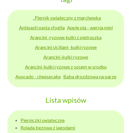
. Piernik swiateczny z marchewka
Antipasti pasta sfoglia
Apple pia - wersja mini
Arancini -ryzowe kulki z pietruszka
Arancini siciliani- kulki ryzowe
Arancini-kulki ryzowe
Arancini-kulki ryzowe z sosem w srodku
Avocado - cheesecake
Baba drozdzowa na parze
Lista wpisów
Pierniczki swiateczne
Rolada bezowa z jagodami