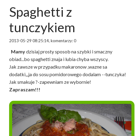
Spaghetti z
tunczykiem
2013-05-29 08:25:14, komentarzy: 0
Mamy
dzisiaj prosty sposob na szybki i smaczny
obiad...bo spaghetti znaja i lubia chyba wszyscy.
Jak zawsze w przypadku makaronow ,wazne sa
dodatki,,,ja do sosu pomidorowego dodalam --tunczyka!
Jak smakuje ?-zapewniam ze wybornie!
Zapraszam!!!