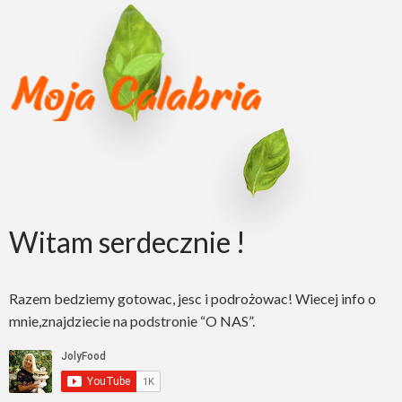
Witam serdecznie !
Razem bedziemy gotowac, jesc i podrożowac! Wiecej info o
mnie,znajdziecie na podstronie “O NAS”.