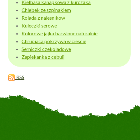
Kielbasa kanapkowa z kurczaka
Chlebek ze szpinakiem
Rolada z nalesnikow
Kuleczki serowe
Kolorowe jajka barwione naturalnie
Chrupiaca pokrzywa w ciescie
Serniczki czekoladowe
Zapiekanka z cebuli
RSS