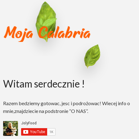
Witam serdecznie !
Razem bedziemy gotowac, jesc i podrożowac! Wiecej info o
mnie,znajdziecie na podstronie “O NAS”.