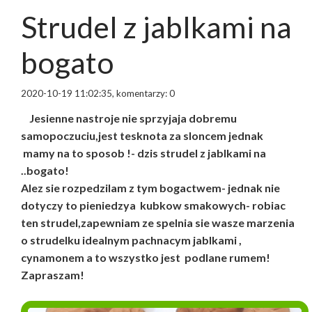
Strudel z jablkami na
bogato
2020-10-19 11:02:35, komentarzy: 0
Jesienne nastroje nie sprzyjaja dobremu
samopoczuciu,jest tesknota za sloncem jednak
mamy na to sposob !- dzis strudel z jablkami na
..bogato!
Alez sie rozpedzilam z tym bogactwem- jednak nie
dotyczy to pieniedzya kubkow smakowych- robiac
ten strudel,zapewniam ze spelnia sie wasze marzenia
o strudelku idealnym pachnacym jablkami ,
cynamonem a to wszystko jest podlane rumem!
Zapraszam!