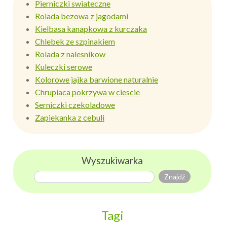
Pierniczki swiateczne
Rolada bezowa z jagodami
Kielbasa kanapkowa z kurczaka
Chlebek ze szpinakiem
Rolada z nalesnikow
Kuleczki serowe
Kolorowe jajka barwione naturalnie
Chrupiaca pokrzywa w ciescie
Serniczki czekoladowe
Zapiekanka z cebuli
Wyszukiwarka
Tagi