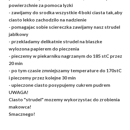
powierzchnie za pomoca lyzki
- zawijamy do srodka wszystkie 4 boki ciasta tak,aby
ciasto lekko zachodzilo na nadzienie
- pomagajac sobie sciereczka zawijamy nasz strudel
jablkowy
- przekladamy delikatnie strudel na blaszke
wylozona papierem do pieczenia
- pieczemy w piekarniku nagrzanym do 185 stC przez
20 min
- po tym czasie zmniejszamy temperature do 170stC
i pieczemy przez kolejne 30 min
- upieczone ciasto posypujemy cukrem pudrem
UWAGA!
Ciasto "strudel" mozemy wykorzystac do zrobienia
makowca!
Smacznego!