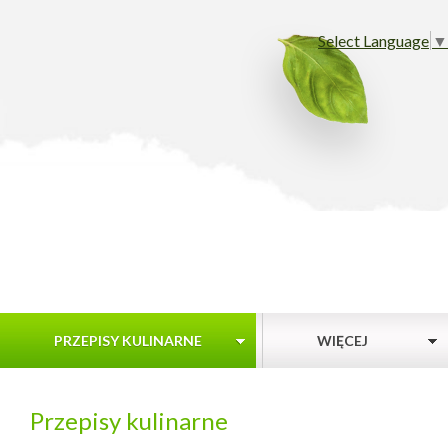
Select Language
▼
PRZEPISY KULINARNE
WIĘCEJ
Przepisy kulinarne