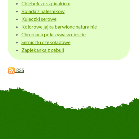
Chlebek ze szpinakiem
Rolada z nalesnikow
Kuleczki serowe
Kolorowe jajka barwione naturalnie
Chrupiaca pokrzywa w ciescie
Serniczki czekoladowe
Zapiekanka z cebuli
RSS