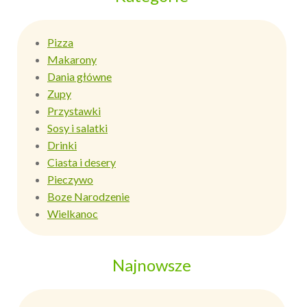
Pizza
Makarony
Dania główne
Zupy
Przystawki
Sosy i salatki
Drinki
Ciasta i desery
Pieczywo
Boze Narodzenie
Wielkanoc
Najnowsze