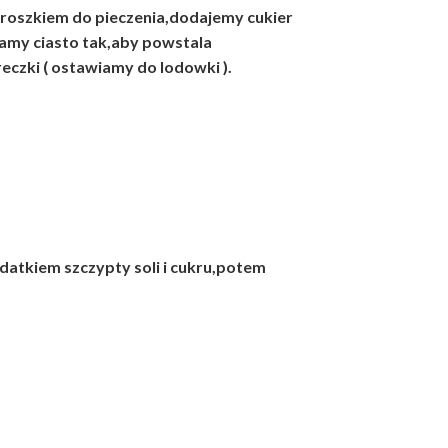
roszkiem do pieczenia,dodajemy cukier
atamy ciasto tak,aby powstala
reczki ( ostawiamy do lodowki ).
datkiem szczypty soli i cukru,potem