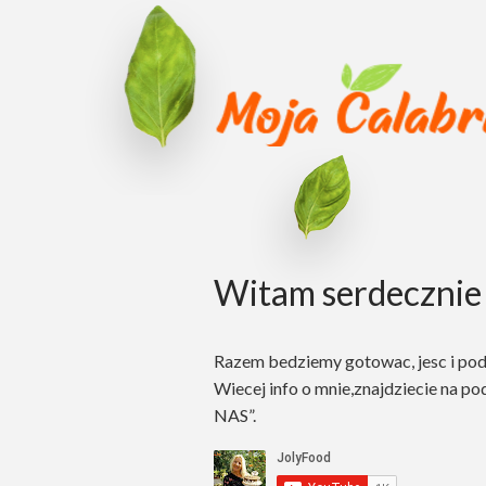
Witam serdecznie 
Razem bedziemy gotowac, jesc i po
Wiecej info o mnie,znajdziecie na po
NAS”.