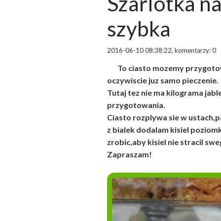
Szarlotka na
szybka
2016-06-10 08:38:22, komentarzy: 0
To ciasto mozemy przygotow
oczywiscie juz samo pieczenie.
Tutaj tez nie ma kilograma jabl
przygotowania.
Ciasto rozplywa sie w ustach,p
z bialek dodalam kisiel pozio
zrobic,aby kisiel nie stracil s
Zapraszam!