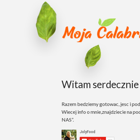
Witam serdecznie 
Razem bedziemy gotowac, jesc i po
Wiecej info o mnie,znajdziecie na po
NAS”.