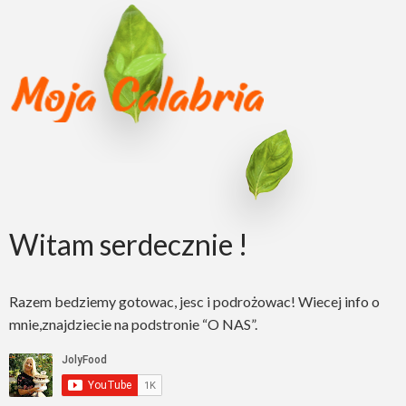
Witam serdecznie !
Razem bedziemy gotowac, jesc i podrożowac! Wiecej info o
mnie,znajdziecie na podstronie “O NAS”.