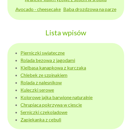
Avocado - cheesecake
Baba drozdzowa na parze
Lista wpisów
Pierniczki swiateczne
Rolada bezowa z jagodami
Kielbasa kanapkowa z kurczaka
Chlebek ze szpinakiem
Rolada z nalesnikow
Kuleczki serowe
Kolorowe jajka barwione naturalnie
Chrupiaca pokrzywa w ciescie
Serniczki czekoladowe
Zapiekanka z cebuli