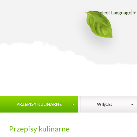
Select Language
▼
PRZEPISY KULINARNE
WIĘCEJ
Przepisy kulinarne