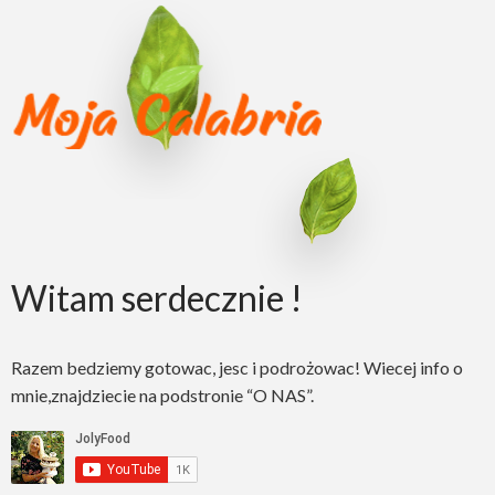
Witam serdecznie !
Razem bedziemy gotowac, jesc i podrożowac! Wiecej info o
mnie,znajdziecie na podstronie “O NAS”.