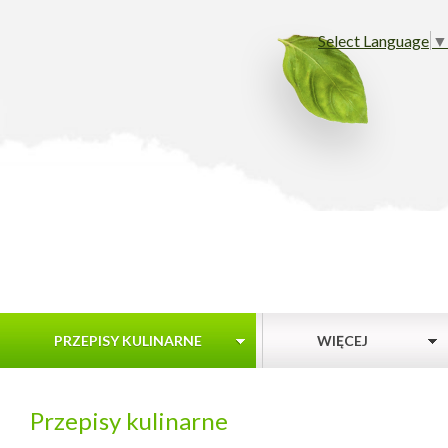
Select Language
▼
PRZEPISY KULINARNE
WIĘCEJ
Przepisy kulinarne