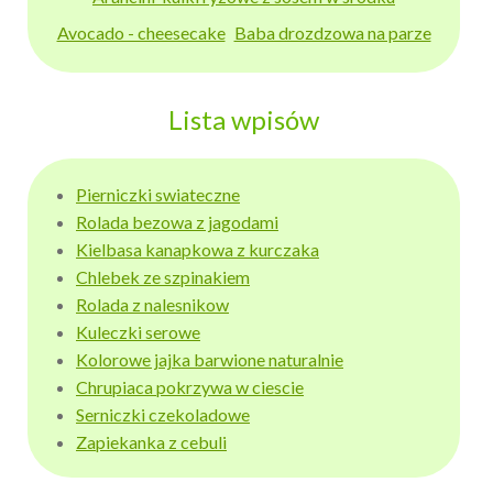
Avocado - cheesecake
Baba drozdzowa na parze
Lista wpisów
Pierniczki swiateczne
Rolada bezowa z jagodami
Kielbasa kanapkowa z kurczaka
Chlebek ze szpinakiem
Rolada z nalesnikow
Kuleczki serowe
Kolorowe jajka barwione naturalnie
Chrupiaca pokrzywa w ciescie
Serniczki czekoladowe
Zapiekanka z cebuli