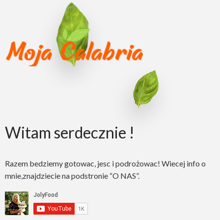
Witam serdecznie !
Razem bedziemy gotowac, jesc i podrożowac! Wiecej info o
mnie,znajdziecie na podstronie “O NAS”.