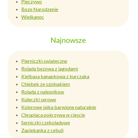
Pieczywo
Boze Narodzenie
Wielkanoc
Najnowsze
Pierniczki swiateczne
Rolada bezowa z jagodami
Kielbasa kanapkowa z kurczaka
Chlebek ze szpinakiem
Rolada z nalesnikow
Kuleczki serowe
Kolorowe jajka barwione naturalnie
Chrupiaca pokrzywa w ciescie
Serniczki czekoladowe
Zapiekanka z cebuli