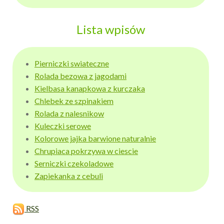
Lista wpisów
Pierniczki swiateczne
Rolada bezowa z jagodami
Kielbasa kanapkowa z kurczaka
Chlebek ze szpinakiem
Rolada z nalesnikow
Kuleczki serowe
Kolorowe jajka barwione naturalnie
Chrupiaca pokrzywa w ciescie
Serniczki czekoladowe
Zapiekanka z cebuli
RSS