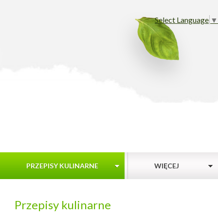
Select Language
▼
PRZEPISY KULINARNE
WIĘCEJ
Przepisy kulinarne