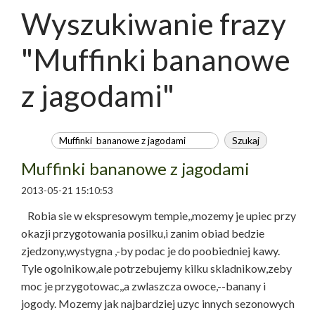
Wyszukiwanie frazy
"Muffinki bananowe
z jagodami"
Muffinki bananowe z jagodami
2013-05-21 15:10:53
Robia sie w ekspresowym tempie,,mozemy je upiec przy
okazji przygotowania posilku,i zanim obiad bedzie
zjedzony,wystygna ,-by podac je do poobiedniej kawy.
Tyle ogolnikow,ale potrzebujemy kilku skladnikow,zeby
moc je przygotowac,,a zwlaszcza owoce,--banany i
jogody. Mozemy jak najbardziej uzyc innych sezonowych