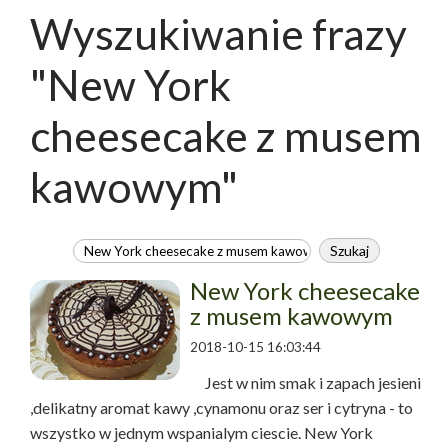
Wyszukiwanie frazy
"New York
cheesecake z musem
kawowym"
New York cheesecake
z musem kawowym
2018-10-15 16:03:44
Jest w nim smak i zapach jesieni
,delikatny aromat kawy ,cynamonu oraz ser i cytryna - to
wszystko w jednym wspanialym ciescie. New York