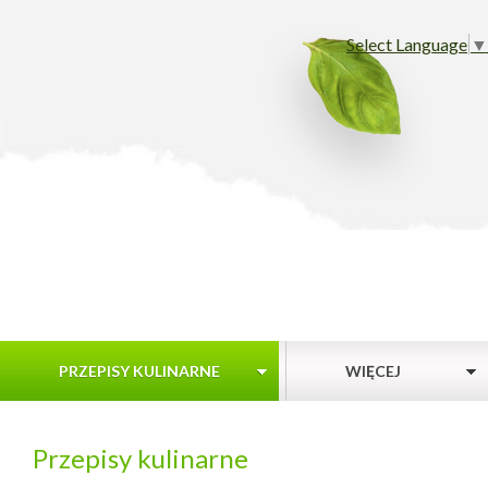
Select Language
▼
PRZEPISY KULINARNE
WIĘCEJ
Przepisy kulinarne