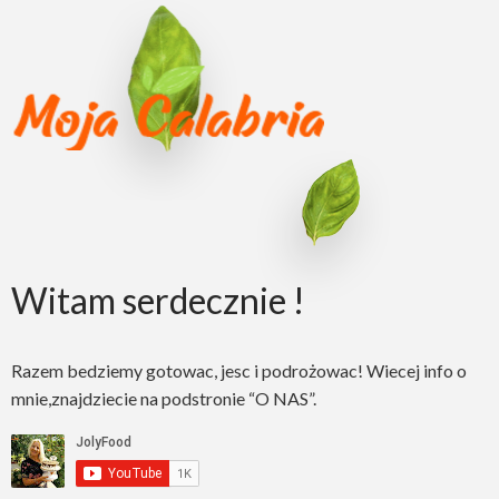
Witam serdecznie !
Razem bedziemy gotowac, jesc i podrożowac! Wiecej info o
mnie,znajdziecie na podstronie “O NAS”.