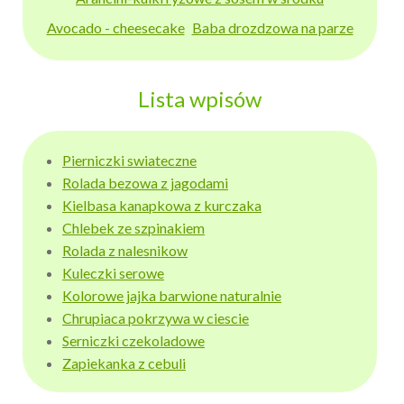
Avocado - cheesecake
Baba drozdzowa na parze
Lista wpisów
Pierniczki swiateczne
Rolada bezowa z jagodami
Kielbasa kanapkowa z kurczaka
Chlebek ze szpinakiem
Rolada z nalesnikow
Kuleczki serowe
Kolorowe jajka barwione naturalnie
Chrupiaca pokrzywa w ciescie
Serniczki czekoladowe
Zapiekanka z cebuli