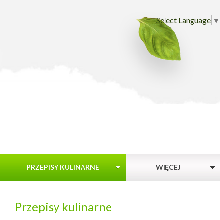
Select Language
▼
PRZEPISY KULINARNE
WIĘCEJ
Przepisy kulinarne