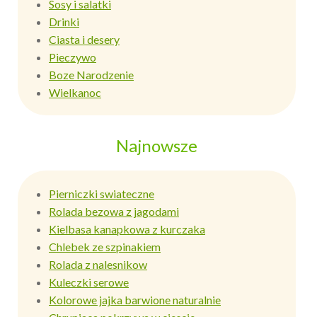
Sosy i salatki
Drinki
Ciasta i desery
Pieczywo
Boze Narodzenie
Wielkanoc
Najnowsze
Pierniczki swiateczne
Rolada bezowa z jagodami
Kielbasa kanapkowa z kurczaka
Chlebek ze szpinakiem
Rolada z nalesnikow
Kuleczki serowe
Kolorowe jajka barwione naturalnie