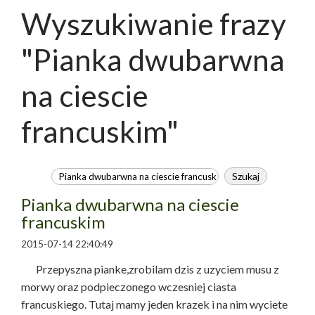
Wyszukiwanie frazy
"Pianka dwubarwna
na ciescie
francuskim"
Pianka dwubarwna na ciescie
francuskim
2015-07-14 22:40:49
Przepyszna pianke,zrobilam dzis z uzyciem musu z
morwy oraz podpieczonego wczesniej ciasta
francuskiego. Tutaj mamy jeden krazek i na nim wyciete