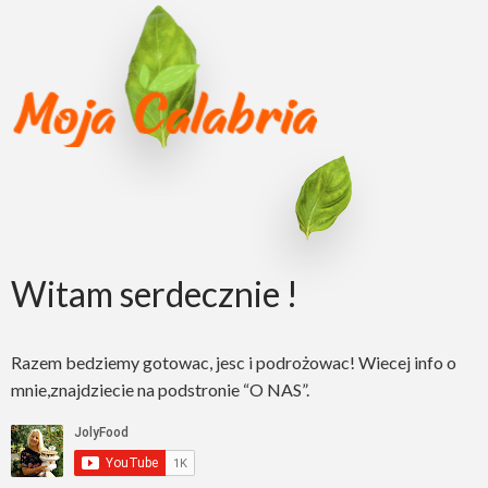
Witam serdecznie !
Razem bedziemy gotowac, jesc i podrożowac! Wiecej info o
mnie,znajdziecie na podstronie “O NAS”.