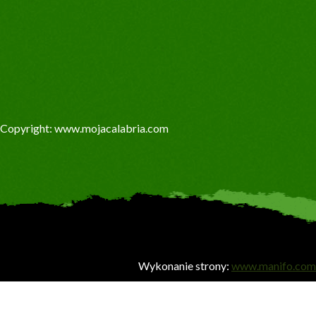
Copyright: www.mojacalabria.com
Wykonanie strony:
www.manifo.com