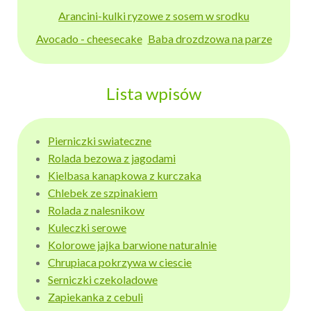
Arancini-kulki ryzowe z sosem w srodku
Avocado - cheesecake
Baba drozdzowa na parze
Lista wpisów
Pierniczki swiateczne
Rolada bezowa z jagodami
Kielbasa kanapkowa z kurczaka
Chlebek ze szpinakiem
Rolada z nalesnikow
Kuleczki serowe
Kolorowe jajka barwione naturalnie
Chrupiaca pokrzywa w ciescie
Serniczki czekoladowe
Zapiekanka z cebuli