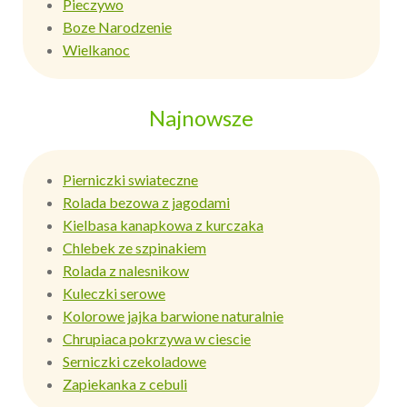
Pieczywo
Boze Narodzenie
Wielkanoc
Najnowsze
Pierniczki swiateczne
Rolada bezowa z jagodami
Kielbasa kanapkowa z kurczaka
Chlebek ze szpinakiem
Rolada z nalesnikow
Kuleczki serowe
Kolorowe jajka barwione naturalnie
Chrupiaca pokrzywa w ciescie
Serniczki czekoladowe
Zapiekanka z cebuli