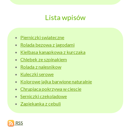
Lista wpisów
Pierniczki swiateczne
Rolada bezowa z jagodami
Kielbasa kanapkowa z kurczaka
Chlebek ze szpinakiem
Rolada z nalesnikow
Kuleczki serowe
Kolorowe jajka barwione naturalnie
Chrupiaca pokrzywa w ciescie
Serniczki czekoladowe
Zapiekanka z cebuli
RSS