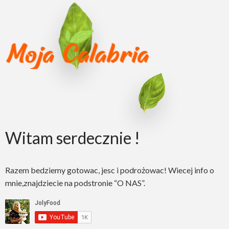
Witam serdecznie !
Razem bedziemy gotowac, jesc i podrożowac! Wiecej info o
mnie,znajdziecie na podstronie “O NAS”.