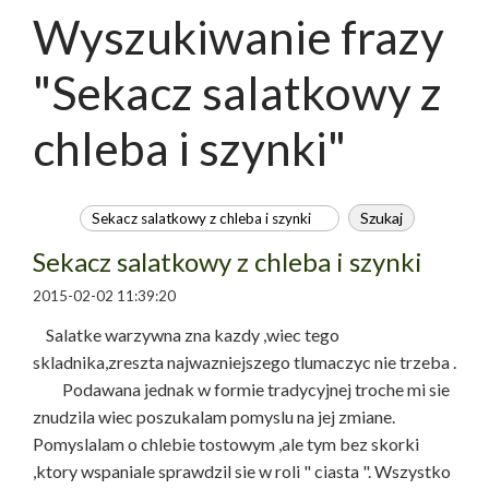
Wyszukiwanie frazy
"Sekacz salatkowy z
chleba i szynki"
Sekacz salatkowy z chleba i szynki
2015-02-02 11:39:20
Salatke warzywna zna kazdy ,wiec tego
skladnika,zreszta najwazniejszego tlumaczyc nie trzeba .
Podawana jednak w formie tradycyjnej troche mi sie
znudzila wiec poszukalam pomyslu na jej zmiane.
Pomyslalam o chlebie tostowym ,ale tym bez skorki
,ktory wspaniale sprawdzil sie w roli " ciasta ". Wszystko