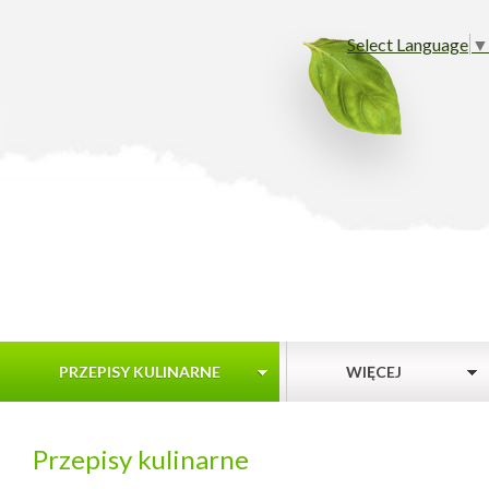
Select Language
▼
PRZEPISY KULINARNE
WIĘCEJ
Przepisy kulinarne