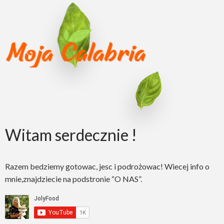
Witam serdecznie !
Razem bedziemy gotowac, jesc i podrożowac! Wiecej info o
mnie,znajdziecie na podstronie “O NAS”.