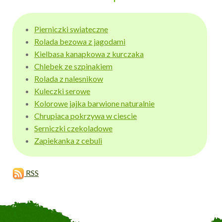
Pierniczki swiateczne
Rolada bezowa z jagodami
Kielbasa kanapkowa z kurczaka
Chlebek ze szpinakiem
Rolada z nalesnikow
Kuleczki serowe
Kolorowe jajka barwione naturalnie
Chrupiaca pokrzywa w ciescie
Serniczki czekoladowe
Zapiekanka z cebuli
RSS