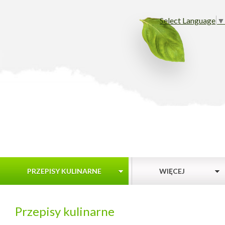
Select Language
▼
PRZEPISY KULINARNE
WIĘCEJ
Przepisy kulinarne