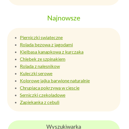
Najnowsze
Pierniczki swiateczne
Rolada bezowa z jagodami
Kielbasa kanapkowa z kurczaka
Chlebek ze szpinakiem
Rolada z nalesnikow
Kuleczki serowe
Kolorowe jajka barwione naturalnie
Chrupiaca pokrzywa w ciescie
Serniczki czekoladowe
Zapiekanka z cebuli
Wyszukiwarka