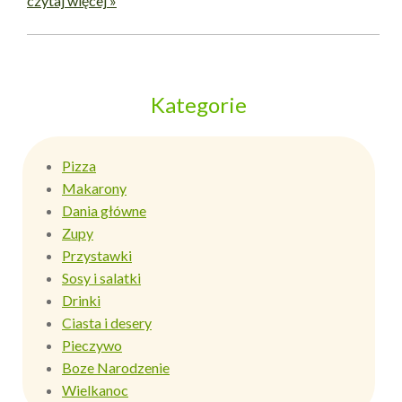
czytaj więcej »
Kategorie
Pizza
Makarony
Dania główne
Zupy
Przystawki
Sosy i salatki
Drinki
Ciasta i desery
Pieczywo
Boze Narodzenie
Wielkanoc