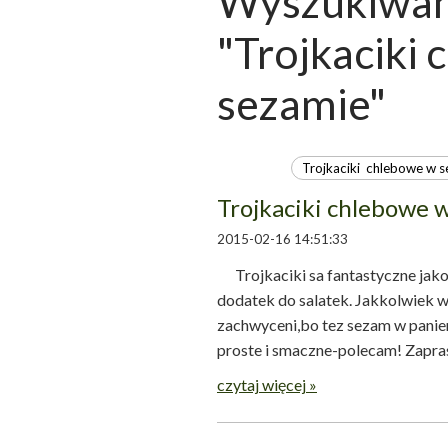
Wyszukiwani
"Trojkaciki
sezamie"
Trojkaciki chlebowe 
2015-02-16 14:51:33
Trojkaciki sa fantastyczne jako 
dodatek do salatek. Jakkolwiek 
zachwyceni,bo tez sezam w panie
proste i smaczne-polecam
czytaj więcej »