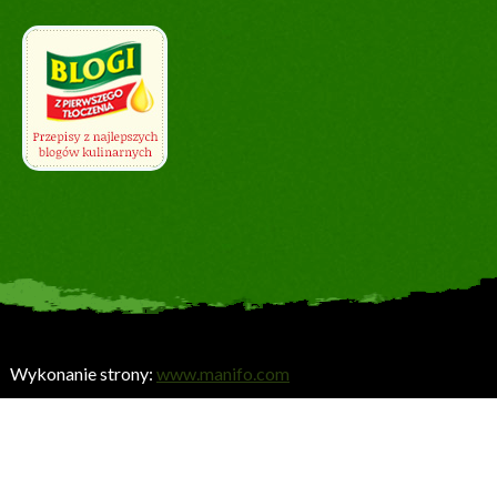
Wykonanie strony:
www.manifo.com