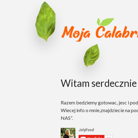
Witam serdecznie 
Razem bedziemy gotowac, jesc i po
Wiecej info o mnie,znajdziecie na po
NAS”.