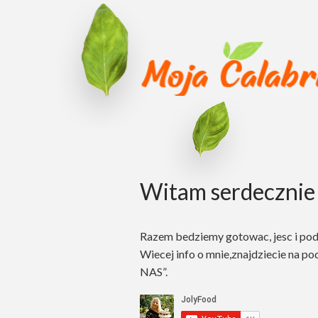
Witam serdecznie 
Razem bedziemy gotowac, jesc i po
Wiecej info o mnie,znajdziecie na po
NAS”.