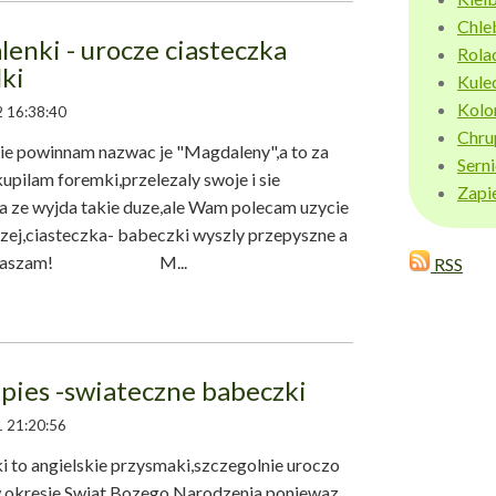
Chle
enki - urocze ciasteczka
Rola
ki
Kule
Kolo
 16:38:40
Chru
 powinnam nazwac je "Magdaleny",a to za
Sern
kupilam foremki,przelezaly swoje i sie
Zapi
ia ze wyjda takie duze,ale Wam polecam uzycie
czej,ciasteczka- babeczki wyszly przepyszne a
zej. Zapraszam! M...
RSS
pies -swiateczne babeczki
 21:20:56
to angielskie przysmaki,szczegolnie uroczo
 okresie Swiat Bozego Narodzenia,poniewaz