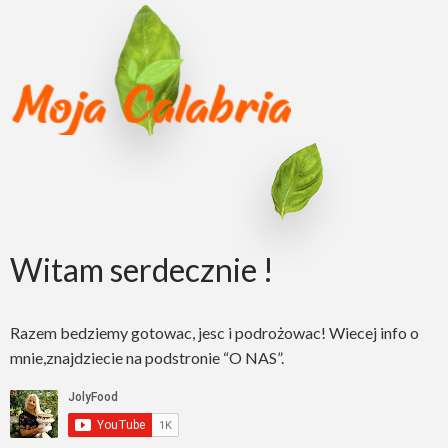
Witam serdecznie !
Razem bedziemy gotowac, jesc i podrożowac! Wiecej info o
mnie,znajdziecie na podstronie “O NAS”.