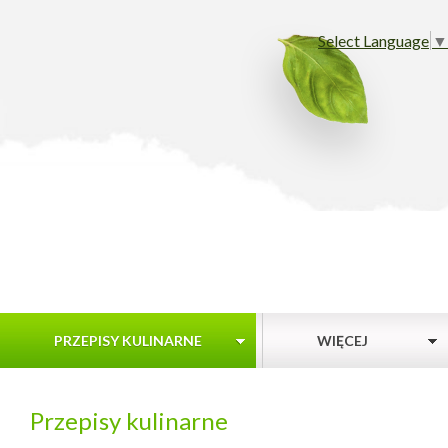
Select Language
▼
PRZEPISY KULINARNE
WIĘCEJ
Przepisy kulinarne