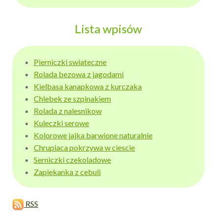
Lista wpisów
Pierniczki swiateczne
Rolada bezowa z jagodami
Kielbasa kanapkowa z kurczaka
Chlebek ze szpinakiem
Rolada z nalesnikow
Kuleczki serowe
Kolorowe jajka barwione naturalnie
Chrupiaca pokrzywa w ciescie
Serniczki czekoladowe
Zapiekanka z cebuli
RSS