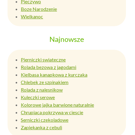
Pieczywo
Boze Narodzenie
Wielkanoc
Najnowsze
Pierniczki swiateczne
Rolada bezowa z jagodami
Kielbasa kanapkowa z kurczaka
Chlebek ze szpinakiem
Rolada z nalesnikow
Kuleczki serowe
Kolorowe jajka barwione naturalnie
Chrupiaca pokrzywa w ciescie
Serniczki czekoladowe
Zapiekanka z cebuli