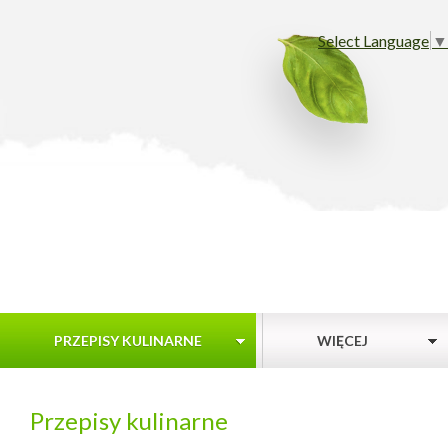
Select Language
▼
PRZEPISY KULINARNE
WIĘCEJ
Przepisy kulinarne