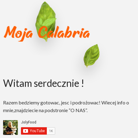
Witam serdecznie !
Razem bedziemy gotowac, jesc i podrożowac! Wiecej info o
mnie,znajdziecie na podstronie “O NAS”.