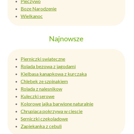
Pieczywo
Boze Narodzenie
Wielkanoc
Najnowsze
Pierniczki swiateczne
Rolada bezowa z jagodami
Kielbasa kanapkowa z kurczaka
Chlebek ze szpinakiem
Rolada z nalesnikow
Kuleczki serowe
Kolorowe jajka barwione naturalnie
Chrupiaca pokrzywa w ciescie
Serniczki czekoladowe
Zapiekanka z cebuli