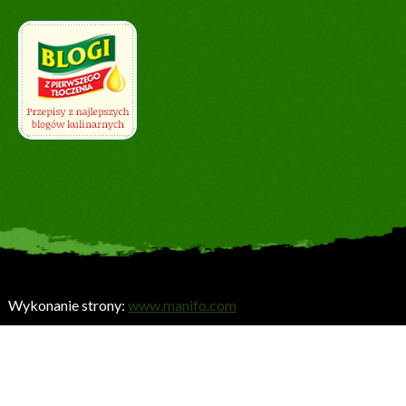
Wykonanie strony:
www.manifo.com