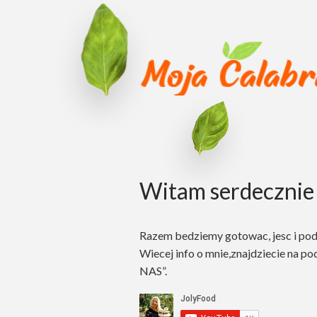
Witam serdecznie 
Razem bedziemy gotowac, jesc i po
Wiecej info o mnie,znajdziecie na po
NAS”.