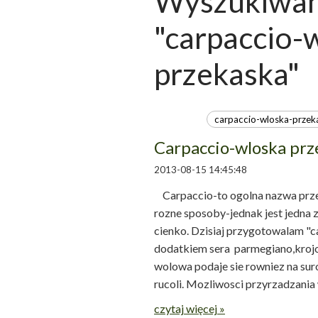
Wyszukiwani
"carpaccio-
przekaska"
Carpaccio-wloska prz
2013-08-15 14:45:48
Carpaccio-to ogolna nazwa prz
rozne sposoby-jednak jest jedna 
cienko. Dzisiaj przygotowalam "c
dodatkiem sera parmegiano,kroj
wolowa podaje sie rowniez na suro
rucoli. Mozliwosci przyrzadzania w
czytaj więcej »