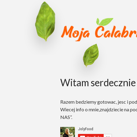
Witam serdecznie 
Razem bedziemy gotowac, jesc i po
Wiecej info o mnie,znajdziecie na po
NAS”.