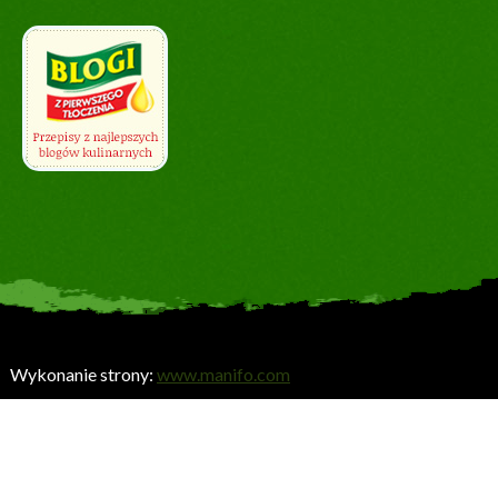
Wykonanie strony:
www.manifo.com