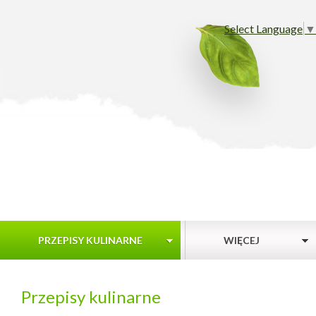
Select Language
▼
PRZEPISY KULINARNE
WIĘCEJ
Przepisy kulinarne