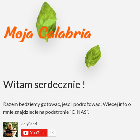
Witam serdecznie !
Razem bedziemy gotowac, jesc i podrożowac! Wiecej info o
mnie,znajdziecie na podstronie “O NAS”.