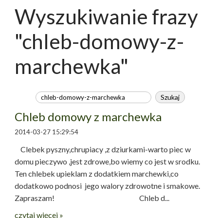
Wyszukiwanie frazy
"chleb-domowy-z-
marchewka"
Chleb domowy z marchewka
2014-03-27 15:29:54
Clebek pyszny,chrupiacy ,z dziurkami-warto piec w
domu pieczywo ,jest zdrowe,bo wiemy co jest w srodku.
Ten chlebek upieklam z dodatkiem marchewki,co
dodatkowo podnosi jego walory zdrowotne i smakowe.
Zapraszam! Chleb d...
czytaj więcej »