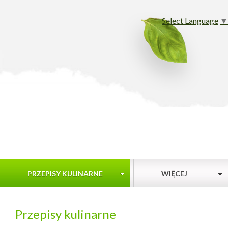
Select Language
▼
PRZEPISY KULINARNE
WIĘCEJ
Przepisy kulinarne