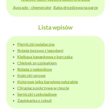
Avocado - cheesecake
Baba drozdzowa na parze
Lista wpisów
Pierniczki swiateczne
Rolada bezowa z jagodami
Kielbasa kanapkowa z kurczaka
Chlebek ze szpinakiem
Rolada z nalesnikow
Kuleczki serowe
Kolorowe jajka barwione naturalnie
Chrupiaca pokrzywa w ciescie
Serniczki czekoladowe
Zapiekanka z cebuli