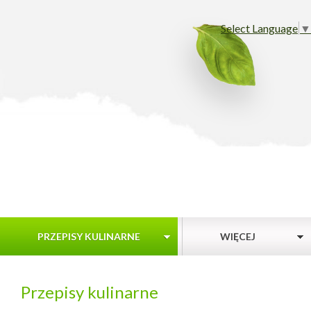
Select Language
▼
PRZEPISY KULINARNE
WIĘCEJ
Przepisy kulinarne