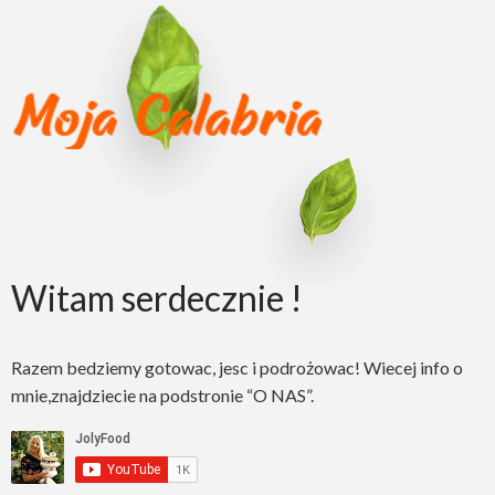
Witam serdecznie !
Razem bedziemy gotowac, jesc i podrożowac! Wiecej info o
mnie,znajdziecie na podstronie “O NAS”.