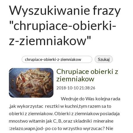
Wyszukiwanie frazy
"chrupiace-obierki-
z-ziemniakow"
Chrupiace obierki z
ziemniakow
2018-10-10 21:38:26
Wedruje do Was kolejna rada
,jak wykorzystac resztki w kuchni,tym razem sa to
obierki z ziemniakow. Obierki z ziemniakow posiadaja
mnostwo witamin jak C, B, oraz skladniki mineralne
:zelazo,wapn,jod- po co to wrzystko wyrzucac? Nie