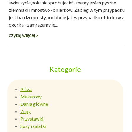
uwierzycie,poki nie sprobujecie!- mamy jesien,pyszne
ziemniaki i mnostwo -obierkow. Zabieg w tym przypadku
jest bardzo prosty,podobnie jak w przypadku obierkow z
ogorka - zamrazamy je...
czytaj więcej »
Kategorie
Pizza
Makarony
Dania główne
Zupy
Przystawki
Sosy i salatki